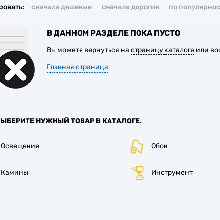
ровать:
сначала дешевые
сначала дорогие
по популярнос
В ДАННОМ РАЗДЕЛЕ ПОКА ПУСТО
Вы можете вернуться на
страницу каталога
или во
Главная страница
ВЫБЕРИТЕ НУЖНЫЙ ТОВАР В КАТАЛОГЕ.
Освещение
Обои
Камины
Инструмент