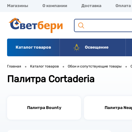
Магазины
О компании
Доставка
Оплата
Каталог товаров
Освещение
•
•
•
Главная
Каталог товаров
Обои и сопутствующие товары
Палитра Cortaderia
Палитра Bounty
Палитра Nea