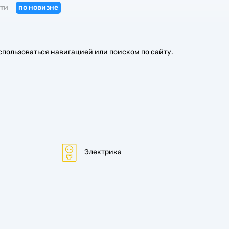
ти
по новизне
спользоваться навигацией или поиском по сайту.
Электрика