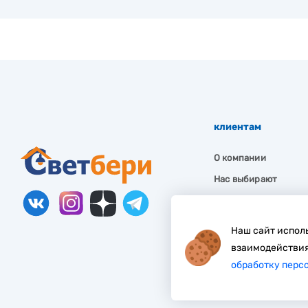
клиентам
О компании
Нас выбирают
Гарантия
Как заказать
Наш сайт исполь
Частые вопросы
взаимодействия
обработку перс