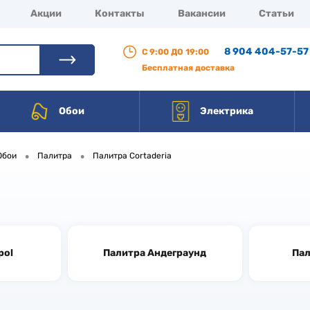
Акции
Контакты
Вакансии
Статьи
8 904 404-57-57
С 9:00 ДО 19:00
Бесплатная доставка
Обои
Электрика
•
•
Обои
Палитра
Палитра Cortaderia
pol
Палитра Андеграунд
Пал