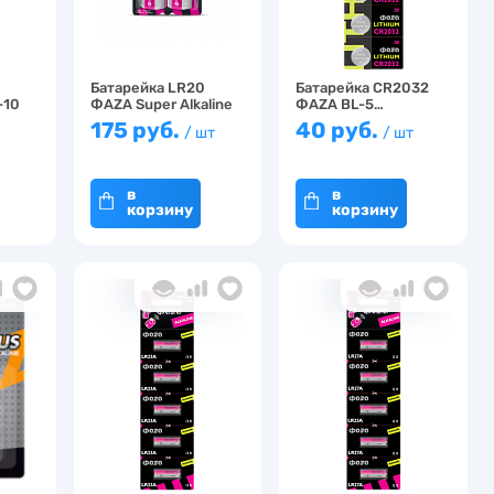
Батарейка LR20
Батарейка CR2032
-10
ФАZА Super Alkaline
ФАZА BL-5…
B…
175 руб.
40 руб.
/ шт
/ шт
в
в
корзину
корзину