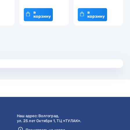
в
в
корзину
корзину
Наш адрес:
Волгоград
,
ул. 25 лет Октября 1, ТЦ «ТУЛАК».