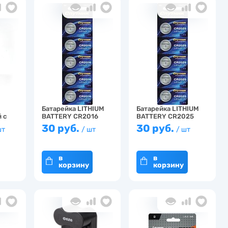
Батарейка LITHIUM
Батарейка LITHIUM
 с
BATTERY CR2016
BATTERY CR2025
Спу…
Спу…
30 руб.
30 руб.
шт
/ шт
/ шт
в
в
корзину
корзину