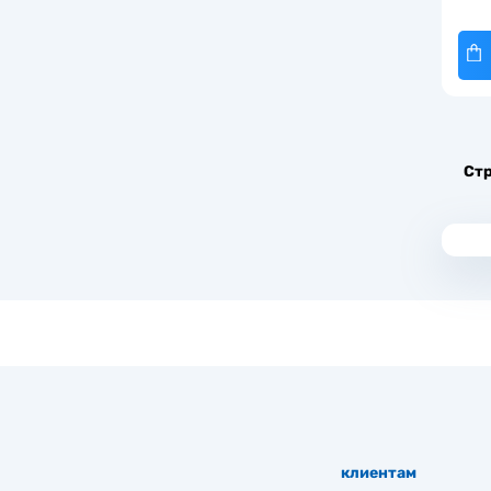
Ст
клиентам