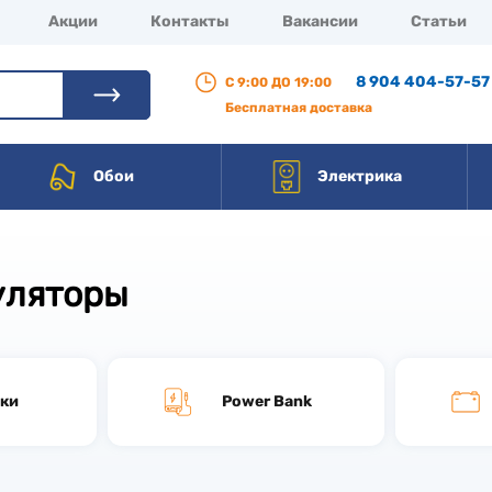
Акции
Контакты
Вакансии
Статьи
8 904 404-57-57
С 9:00 ДО 19:00
Бесплатная доставка
Обои
Электрика
уляторы
йки
Power Bank