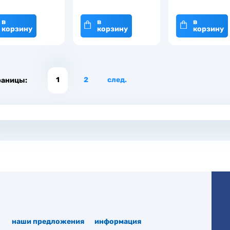
в
в
в
корзину
корзину
корзину
1
2
след.
раницы:
наши предложения
информация