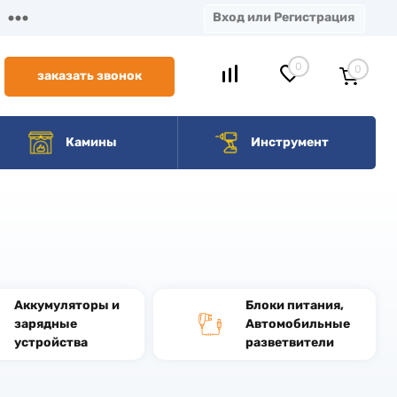
Вход или Регистрация
0
0
заказать звонок
Камины
Инструмент
Аккумуляторы и
Блоки питания,
зарядные
Автомобильные
устройства
разветвители