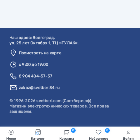
Наш адрес:
Волгоград
,
ул. 25 лет Октября 1, ТЦ «ТУЛАК».
Посмотреть на карте
с 9:00 до 19:00
8 904 404-57-57
zakaz@svetberi34.ru
© 1996-2026 svetberi.com (Светбери.рф)
Магазин электротехнических товаров.
Все права
защищены.
0
0
Меню
Каталог
Корзина
Избранное
Войти