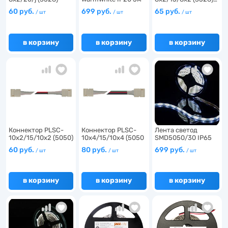
клип…
…
60 руб.
699 руб.
65 руб.
/ шт
/ шт
/ шт
в корзину
в корзину
в корзину
Коннектор PLSC-
Коннектор PLSC-
Лента светод
10x2/15/10x2 (5050)
10x4/15/10x4 (5050
SMD5050/30 IP65
…
RG…
Холодны…
60 руб.
80 руб.
699 руб.
/ шт
/ шт
/ шт
в корзину
в корзину
в корзину