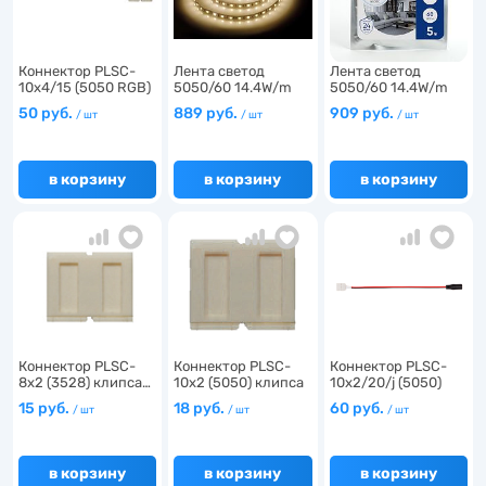
20
2
Коннектор PLSC-
Лента светод
Лента светод
10x4/15 (5050 RGB)
5050/60 14.4W/m
5050/60 14.4W/m
…
12V IP2…
12V IP2…
50 руб.
889 руб.
909 руб.
/ шт
/ шт
/ шт
в корзину
в корзину
в корзину
Коннектор PLSC-
Коннектор PLSC-
Коннектор PLSC-
8x2 (3528) клипса…
10x2 (5050) клипса
10x2/20/j (5050)
сн…
клип…
15 руб.
18 руб.
60 руб.
/ шт
/ шт
/ шт
в корзину
в корзину
в корзину