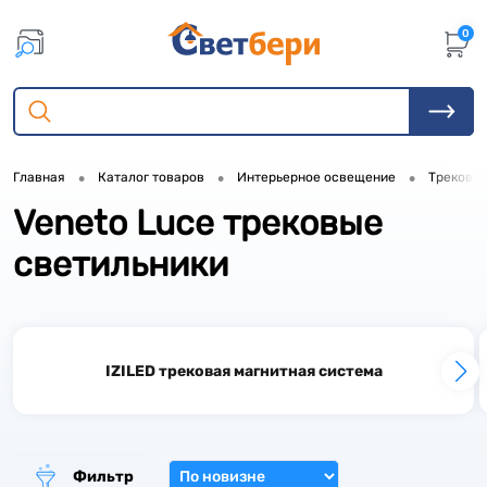
0
•
•
•
Главная
Каталог товаров
Интерьерное освещение
Трековые
Veneto Luce трековые
светильники
IZILED трековая магнитная система
Фильтр