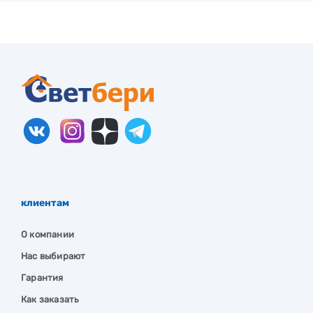
клиентам
О компании
Нас выбирают
Гарантия
Как заказать