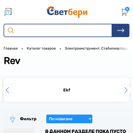
0
•
•
Главная
Каталог товаров
Электроинструмент, Стабилизаторы
Rev
Ekf
Фильтр
В ДАННОМ РАЗДЕЛЕ ПОКА ПУСТО