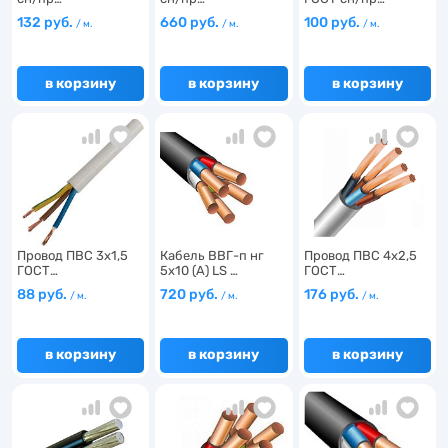
132 руб.
660 руб.
100 руб.
/ м.
/ м.
/ м.
в корзину
в корзину
в корзину
Провод ПВС 3х1,5
Кабель ВВГ-п нг
Провод ПВС 4х2,5
ГОСТ…
5х10 (А) LS …
ГОСТ…
88 руб.
720 руб.
176 руб.
/ м.
/ м.
/ м.
в корзину
в корзину
в корзину