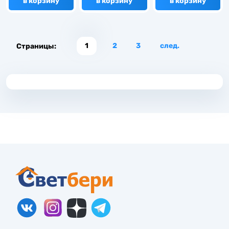
в корзину
в корзину
в корзину
1
2
3
след.
Страницы: