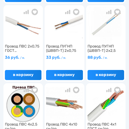
7
Провод ПВС 2х0,75
Провод ПУГНП
Провод ПУГНП
ГОСТ…
(ШВВП-Т) 2х0,75
(ШВВП-Т) 2х2,5
ГОСТ…
ГОСТ…
36 руб.
33 руб.
88 руб.
/ м.
/ м.
/ м.
в корзину
в корзину
в корзину
Провод ПВС 4х2,5
Провод ПВС 4х10
Провод ПВС 4х1
сн/пр…
сн/пр…
ГОСТ сн/пр…