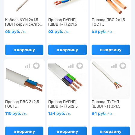
37
18
38
Кабель NYM 2х1,5
Провод ПУГНП
Провод ПВС 2х1,5
(ВВГ) серый сн/пр…
(ШВВП-Т) 2х1,5
ГОСТ…
49
ГОСТ…
65 руб.
62 руб.
63 руб.
/ м.
/ м.
/ м.
4
в корзину
в корзину
в корзину
37
14
17
1
8
1
Провод ПВС 2х2,5
Провод ПУГНП
Провод ПУГНП
ГОСТ…
(ШВВП-Т) 3х2,5
(ШВВП-Т) 3х1,5
31
28
ГОСТ…
ГОСТ…
110 руб.
134 руб.
84 руб.
/ м.
/ м.
/ м.
20
1
13
в корзину
в корзину
в корзину