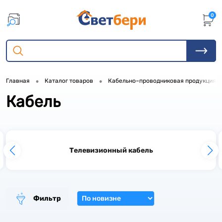
0
•
•
Главная
Каталог товаров
Кабельно–проводниковая продукция
Кабель
1
Телевизионный кабель
Фильтр