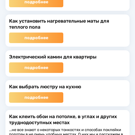
подробнее
Как установить нагревательные маты для
теплого пола
подробнее
Электрический камин для квартиры
подробнее
Как выбрать люстру на кухню
подробнее
Как клеить обои на потолке, в углах и других
труднодоступных местах
...не все знают о некоторых тонкостях и способах поклейки
полотен в не очень удобных местах. О них мы и расскажем в