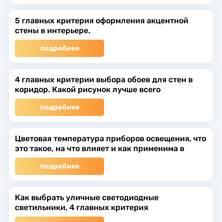
5 главных критерия оформления акцентной
стены в интерьере.
подробнее
4 главных критерии выбора обоев для стен в
коридор. Какой рисунок лучше всего
подобрать? И какие комнаты лучше всего
подробнее
объединить с коридором, как единое
пространство?
Цветовая температура приборов освещения, что
это такое, на что влияет и как применима в
интерьере?
подробнее
Как выбрать уличные светодиодные
светильники, 4 главных критерия