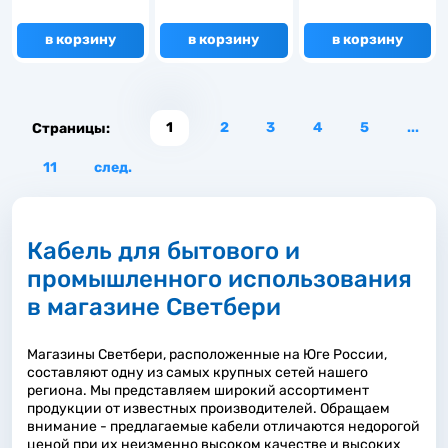
в корзину
в корзину
в корзину
1
2
3
4
5
...
Страницы:
11
след.
Кабель для бытового и
промышленного использования
в магазине Светбери
Магазины Светбери, расположенные на Юге России,
составляют одну из самых крупных сетей нашего
региона. Мы представляем широкий ассортимент
продукции от известных производителей. Обращаем
внимание - предлагаемые кабели отличаются недорогой
ценой при их неизменно высоком качестве и высоких