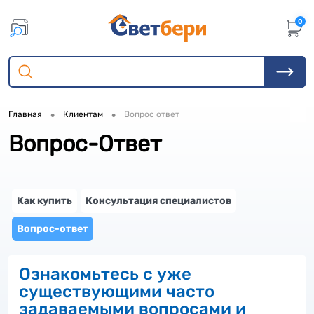
0
•
•
Главная
Клиентам
Вопрос ответ
Вопрос-Ответ
Как купить
Консультация специалистов
Вопрос-ответ
Ознакомьтесь с уже
существующими часто
задаваемыми вопросами и