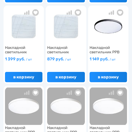
Накладной
Накладной
Накладной
светильник
светильник
светильник PPB
КВАДРО 36W 6500…
КВАДРО 18W 6500…
OPAL 48W 40…
1 399 руб.
879 руб.
1 149 руб.
/ шт
/ шт
/ шт
в корзину
в корзину
в корзину
Накладной
Накладной
Накладной