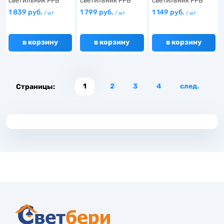
светильник PPB
светильник PPB
светильник PPB
OPAL 70W 40…
OPAL 70W 65…
OPAL 48W 65…
1 839 руб.
1 799 руб.
1 149 руб.
/ шт
/ шт
/ шт
в корзину
в корзину
в корзину
1
2
3
4
след.
Страницы: