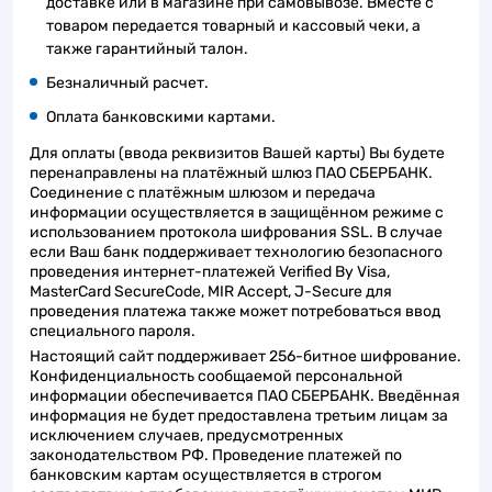
доставке или в магазине при самовывозе. Вместе с
товаром передается товарный и кассовый чеки, а
также гарантийный талон.
Безналичный расчет.
Оплата банковскими картами.
Для оплаты (ввода реквизитов Вашей карты) Вы будете
перенаправлены на платёжный шлюз ПАО СБЕРБАНК.
Соединение с платёжным шлюзом и передача
информации осуществляется в защищённом режиме с
использованием протокола шифрования SSL. В случае
если Ваш банк поддерживает технологию безопасного
проведения интернет-платежей Verified By Visa,
MasterCard SecureCode, MIR Accept, J-Secure для
проведения платежа также может потребоваться ввод
специального пароля.
Настоящий сайт поддерживает 256-битное шифрование.
Конфиденциальность сообщаемой персональной
информации обеспечивается ПАО СБЕРБАНК. Введённая
информация не будет предоставлена третьим лицам за
исключением случаев, предусмотренных
законодательством РФ. Проведение платежей по
банковским картам осуществляется в строгом