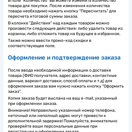
В поле "Количество" вы можете изменить количество
товара для покупки. После изменения количества
товара необходимо нажать кнопку "Пересчитать" для
пересчета итоговой суммы заказа.
В колонке "Действия" над каждым товаром можно
произвести следующие действия: либо удалить товар из
корзины, либо отложить товар на будущее в избранное.
Также можно ввести промо-код скидки в
соответствующее поле.
Оформление и подтверждение заказа
После ввода необходимой информации о доставке
товара (ФИО получателя, адрес доставки, контактные
данные, вариант доставки, способ оплаты и т.д) для
оформления заказа вам нужно нажать кнопку "Оформить
заказ".
Копия заказа будет выслана на ваш e-mail, указанный
при оформлении заказа.
Внимание! Неправильно указанный номер телефона,
неточный или неполный адрес могут привести к
дополнительной задержке! Пожалуйста, внимательно
проверяйте ваши персональные данные при
регистрации и оформлении заказа.