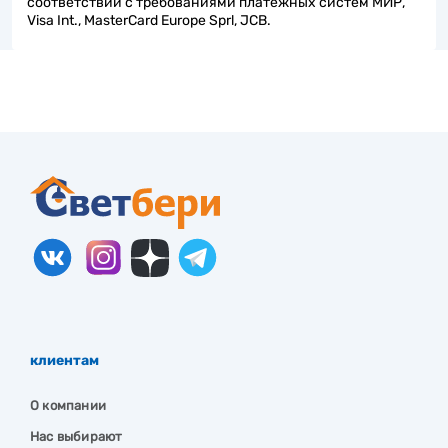
соответствии с требованиями платёжных систем МИР,
Visa Int., MasterCard Europe Sprl, JCB.
клиентам
О компании
Нас выбирают