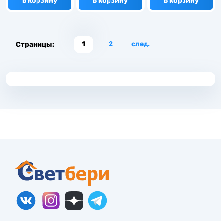
в корзину
в корзину
в корзину
1
2
след.
Страницы: