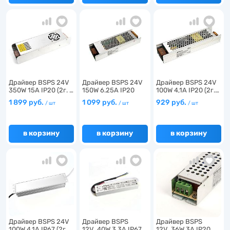
Драйвер BSPS 24V
Драйвер BSPS 24V
Драйвер BSPS 24V
350W 15A IP20 (2г. …
150W 6.25A IP20
100W 4,1A IP20 (2г.…
(2г…
1 899 руб.
1 099 руб.
929 руб.
/ шт
/ шт
/ шт
в корзину
в корзину
в корзину
Драйвер BSPS 24V
Драйвер BSPS
Драйвер BSPS
100W 4,1A IP67 (2г.…
12V 40W 3,3A IP67
12V 36W 3A IP20