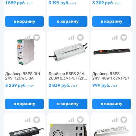
ди…
…
IP20…
1 889 руб.
3 199 руб.
3 309 руб.
2
/ шт
/ шт
/ шт
1
1
36
в корзину
в корзину
в корзину
3
48
2
4
Драйвер BSPS DIN
Драйвер BSPS 24V
Драйвер BSPS
24V 120W 5,0A
200W 8,3A IP67 (2г.…
24V 40W 1.67A IP67
IP20…
(5г…
3 239 руб.
2 839 руб.
999 руб.
/ шт
/ шт
/ шт
в корзину
в корзину
в корзину