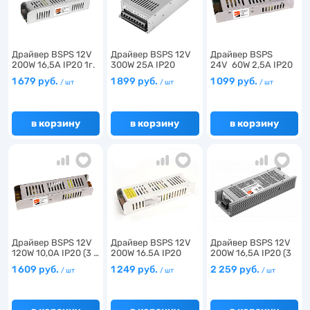
Драйвер BSPS 12V
Драйвер BSPS 12V
Драйвер BSPS
200W 16,5A IP20 1г.
300W 25A IP20
24V 60W 2,5A IP20
…
(3г.г…
(5г.…
1 679 руб.
1 899 руб.
1 099 руб.
/ шт
/ шт
/ шт
в корзину
в корзину
в корзину
Драйвер BSPS 12V
Драйвер BSPS 12V
Драйвер BSPS 12V
120W 10,0A IP20 (3 …
200W 16.5A IP20
200W 16,5A IP20 (3
(2г…
…
1 609 руб.
1 249 руб.
2 259 руб.
/ шт
/ шт
/ шт