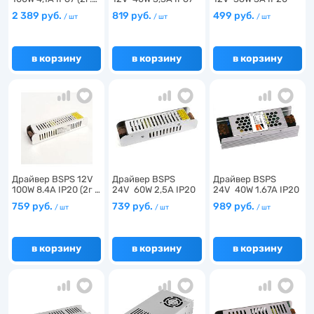
(2г.…
(2г. г…
2 389 руб.
819 руб.
499 руб.
/ шт
/ шт
/ шт
в корзину
в корзину
в корзину
Драйвер BSPS 12V
Драйвер BSPS
Драйвер BSPS
100W 8.4A IP20 (2г …
24V 60W 2,5A IP20
24V 40W 1.67A IP20
(2г.…
(3г…
759 руб.
739 руб.
989 руб.
/ шт
/ шт
/ шт
в корзину
в корзину
в корзину