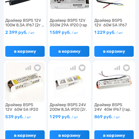
Драйвер BSPS 12V
Драйвер BSPS 12V
Драйвер BSPS
100W 8.3A IP67 (2г …
350W 29A IP20 (гар
12V 60W 5A IP67
…
(2г. г…
2 399 руб.
1 589 руб.
1 229 руб.
/ шт
/ шт
/ шт
в корзину
в корзину
в корзину
Драйвер BSPS
Драйвер BSPS 24V
Драйвер BSPS
12V 60W 5A IP20
200W 8,3A IP20 (2г.
24V 40W IP67 (гар.
(2г. г…
…
2г)…
539 руб.
1 299 руб.
869 руб.
/ шт
/ шт
/ шт
в корзину
в корзину
в корзину