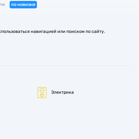
ти
по новизне
спользоваться навигацией или поиском по сайту.
Электрика