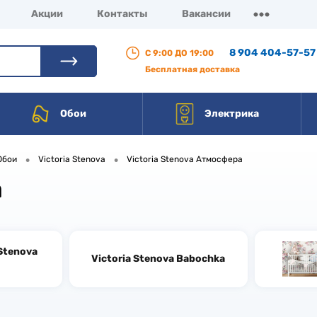
Акции
Контакты
Вакансии
8 904 404-57-57
С 9:00 ДО 19:00
Бесплатная доставка
Обои
Электрика
•
•
Обои
Victoria Stenova
Victoria Stenova Атмосфера
а
 Stenova
Victoria Stenova Babochka