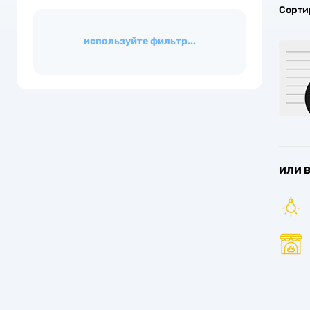
Сорти
показать
используйте фильтр...
очистить фильтр
ИЛИ 