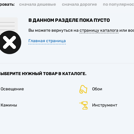
ровать:
сначала дешевые
сначала дорогие
по популярнос
В ДАННОМ РАЗДЕЛЕ ПОКА ПУСТО
Вы можете вернуться на
страницу каталога
или во
Главная страница
ВЫБЕРИТЕ НУЖНЫЙ ТОВАР В КАТАЛОГЕ.
Освещение
Обои
Камины
Инструмент