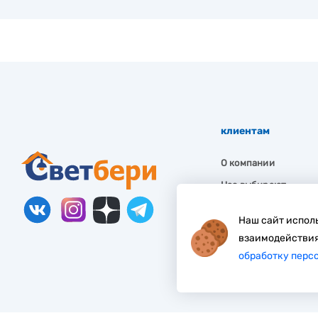
клиентам
О компании
Нас выбирают
Гарантия
Наш сайт исполь
Как заказать
взаимодействия
Частые вопросы
обработку перс