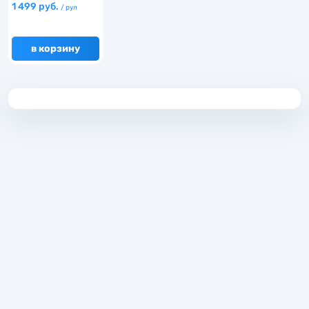
1 499 руб.
/ рул
в корзину