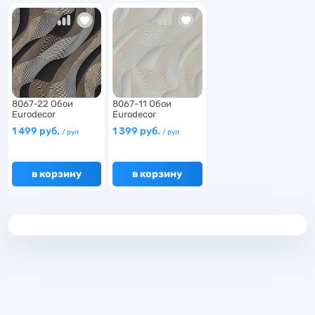
6
6
8067-22 Обои
8067-11 Обои
Eurodecor
Eurodecor
6
Continuum…
Continuum…
1 499 руб.
1 399 руб.
/ рул
/ рул
в корзину
в корзину