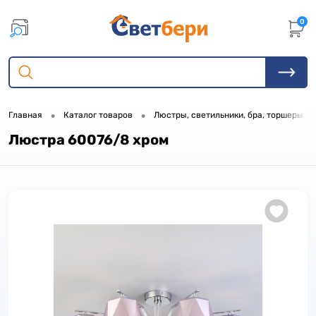
0
•
•
•
Главная
Каталог товаров
Люстры, светильники, бра, торшеры
Люстра 60076/8 хром