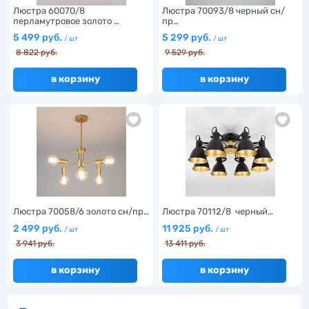
Люстра 60070/8
Люстра 70093/8 черный сн/
перламутровое золото …
пр…
5 499 руб.
5 299 руб.
/ шт
/ шт
8 822 руб.
9 529 руб.
в корзину
в корзину
Люстра 70058/6 золото сн/пр…
Люстра 70112/8 черный…
2 499 руб.
11 925 руб.
/ шт
/ шт
3 941 руб.
13 411 руб.
в корзину
в корзину