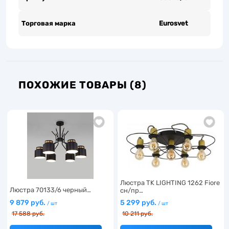
Торговая марка
Eurosvet
ПОХОЖИЕ ТОВАРЫ (8)
Люстра TK LIGHTING 1262 Fiore
Люстра 70133/6 черный…
сн/пр…
9 879 руб.
5 299 руб.
/ шт
/ шт
17 588 руб.
10 211 руб.