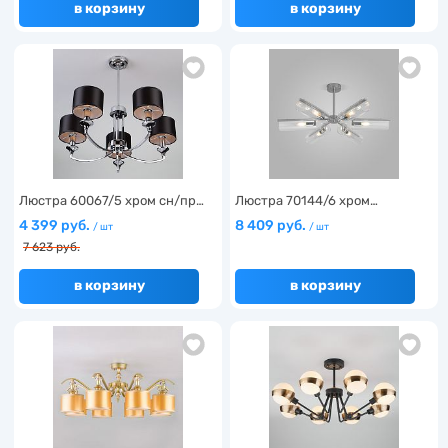
в корзину
в корзину
Люстра 60067/5 хром сн/пр…
Люстра 70144/6 хром…
4 399 руб.
8 409 руб.
/ шт
/ шт
7 623 руб.
в корзину
в корзину