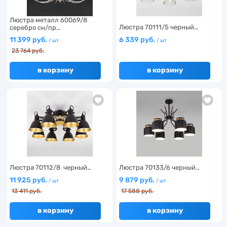
Люстра металл 60069/8
Люстра 70111/5 черный…
серебро сн/пр…
11 399 руб.
6 339 руб.
/ шт
/ шт
23 764 руб.
в корзину
в корзину
Люстра 70112/8 черный…
Люстра 70133/6 черный…
11 925 руб.
9 879 руб.
/ шт
/ шт
13 411 руб.
17 588 руб.
в корзину
в корзину