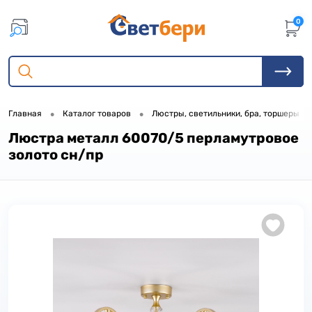
0
•
•
•
Главная
Каталог товаров
Люстры, светильники, бра, торшеры
Люстра металл 60070/5 перламутровое
золото сн/пр