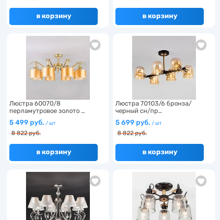
в корзину
в корзину
Люстра 60070/8
Люстра 70103/6 бронза/
перламутровое золото …
черный сн/пр…
5 499 руб.
5 699 руб.
/ шт
/ шт
8 822 руб.
8 822 руб.
в корзину
в корзину