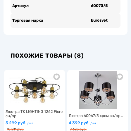
Артикул
60070/5
Торговая марка
Eurosvet
ПОХОЖИЕ ТОВАРЫ (8)
Люстра TK LIGHTING 1262 Fiore
Люстра 60067/5 хром сн/пр…
сн/пр…
5 299 руб.
4 399 руб.
/ шт
/ шт
10 211 руб.
7 623 руб.