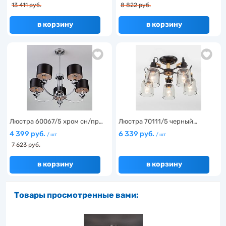
13 411 руб.
8 822 руб.
в корзину
в корзину
Люстра 60067/5 хром сн/пр…
Люстра 70111/5 черный…
4 399 руб.
6 339 руб.
/ шт
/ шт
7 623 руб.
в корзину
в корзину
Товары просмотренные вами: