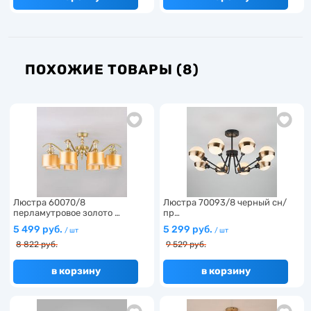
ПОХОЖИЕ ТОВАРЫ (8)
Люстра 60070/8
Люстра 70093/8 черный сн/
перламутровое золото …
пр…
5 499 руб.
5 299 руб.
/ шт
/ шт
8 822 руб.
9 529 руб.
в корзину
в корзину