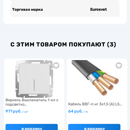
Торговая марка
Eurosvet
С ЭТИМ ТОВАРОМ ПОКУПАЮТ (3)
Веркель Выключатель 1-кл с
Кабель ВВГ-п нг 3х1,5 (А) LS…
подсветко…
971 руб.
64 руб.
/ шт
/ м.
в корзину
в корзину