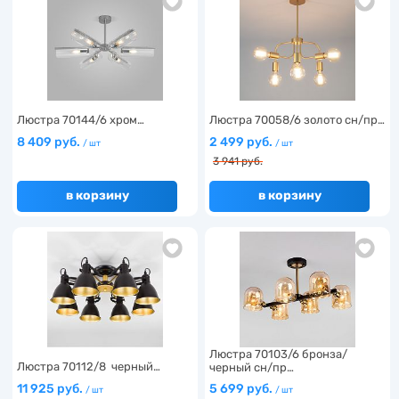
Люстра 70144/6 хром…
Люстра 70058/6 золото сн/пр…
8 409 руб.
2 499 руб.
/ шт
/ шт
3 941 руб.
в корзину
в корзину
Люстра 70103/6 бронза/
Люстра 70112/8 черный…
черный сн/пр…
11 925 руб.
5 699 руб.
/ шт
/ шт