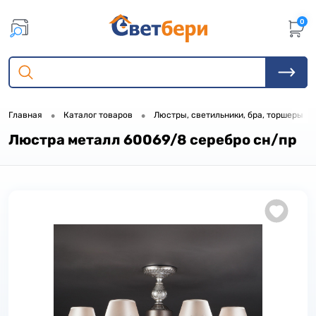
0
•
•
•
Главная
Каталог товаров
Люстры, светильники, бра, торшеры
Люстра металл 60069/8 серебро сн/пр