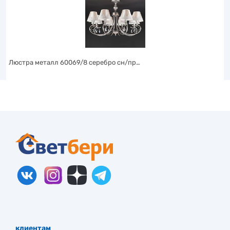
Люстра металл 60069/8 серебро сн/пр…
клиентам