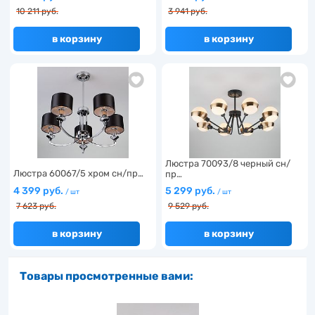
10 211 руб.
3 941 руб.
в корзину
в корзину
Люстра 70093/8 черный сн/
Люстра 60067/5 хром сн/пр…
пр…
4 399 руб.
5 299 руб.
/ шт
/ шт
7 623 руб.
9 529 руб.
в корзину
в корзину
Товары просмотренные вами: