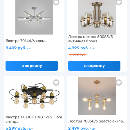
Люстра металл 60085/5
Люстра 70144/6 хром…
античная бронз…
8 409 руб.
4 999 руб.
/ шт
/ шт
8 352 руб.
в корзину
в корзину
Люстра TK LIGHTING 1262 Fiore
Люстра 70058/6 золото сн/пр…
сн/пр…
5 299 руб.
2 499 руб.
/ шт
/ шт