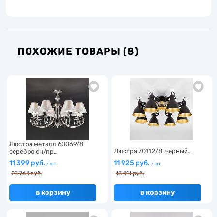
ПОХОЖИЕ ТОВАРЫ (8)
Люстра металл 60069/8
Люстра 70112/8 черный…
серебро сн/пр…
11 399 руб.
11 925 руб.
/ шт
/ шт
23 764 руб.
13 411 руб.
в корзину
в корзину