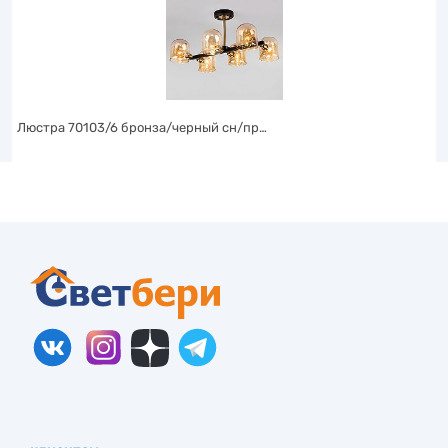
Люстра 70103/6 бронза/черный сн/пр…