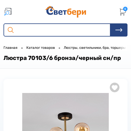
0
•
•
•
Главная
Каталог товаров
Люстры, светильники, бра, торшеры
Люстра 70103/6 бронза/черный сн/пр