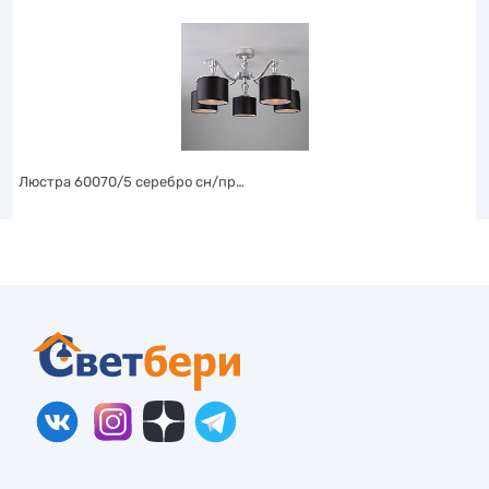
Люстра 60070/5 серебро сн/пр…