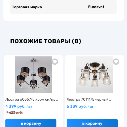
Торговая марка
Eurosvet
ПОХОЖИЕ ТОВАРЫ (8)
Люстра 60067/5 хром сн/пр…
Люстра 70111/5 черный…
4 399 руб.
6 339 руб.
/ шт
/ шт
7 623 руб.
в корзину
в корзину