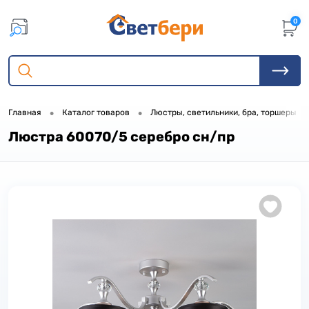
0
•
•
•
Главная
Каталог товаров
Люстры, светильники, бра, торшеры
Люстра 60070/5 серебро сн/пр