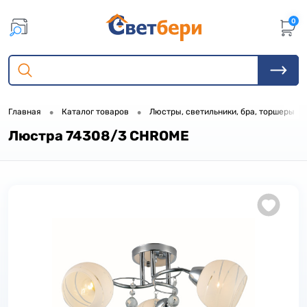
0
•
•
•
Главная
Каталог товаров
Люстры, светильники, бра, торшеры
Люстра 74308/3 CHROME