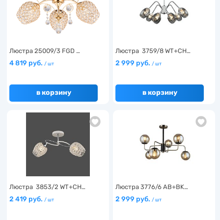
Люстра 25009/3 FGD …
Люстра 3759/8 WT+CH…
4 819 руб.
2 999 руб.
/ шт
/ шт
в корзину
в корзину
Люстра 3853/2 WT+CH…
Люстра 3776/6 AB+BK…
2 419 руб.
2 999 руб.
/ шт
/ шт