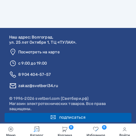
Наш адрес:
Волгоград
,
ул. 25 лет Октября 1, ТЦ «ТУЛАК».
Посмотреть на карте
с 9:00 до 19:00
8 904 404-57-57
zakaz@svetberi34.ru
© 1996-2026 svetberi.com (Светбери.рф)
Магазин электротехнических товаров.
Все права
защищены.
подписаться
0
0
Меню
Каталог
Корзина
Избранное
Войти