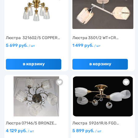
Люстра 321602/5 COPPER…
Люстра 3501/2 WT+CR…
5 699 руб.
1 499 руб.
/ шт
/ шт
в корзину
в корзину
Люстра 07146/5 BRONZE…
Люстра 59261R/6 FGD…
4 129 руб.
5 899 руб.
/ шт
/ шт