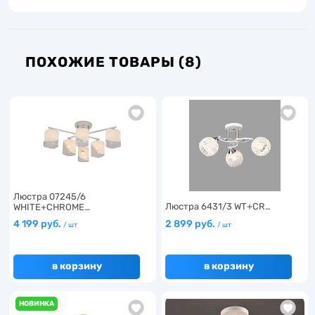
ПОХОЖИЕ ТОВАРЫ (8)
Люстра 07245/6
Люстра 6431/3 WT+CR…
WHITE+CHROME…
4 199 руб.
2 899 руб.
/ шт
/ шт
в корзину
в корзину
НОВИНКА