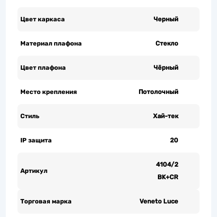
Цвет каркаса
Черный
Материал плафона
Стекло
Цвет плафона
Чёрный
Место крепления
Потолочный
Стиль
Хай-тек
IP защита
20
4104/2
Артикул
BK+CR
Торговая марка
Veneto Luce