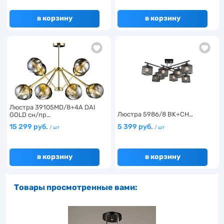
в корзину
в корзину
Люстра 39105MD/8+4A DAI
Люстра 5986/8 BK+CH…
GOLD сн/пр…
15 299 руб.
5 399 руб.
/ шт
/ шт
в корзину
в корзину
Товары просмотренные вами: