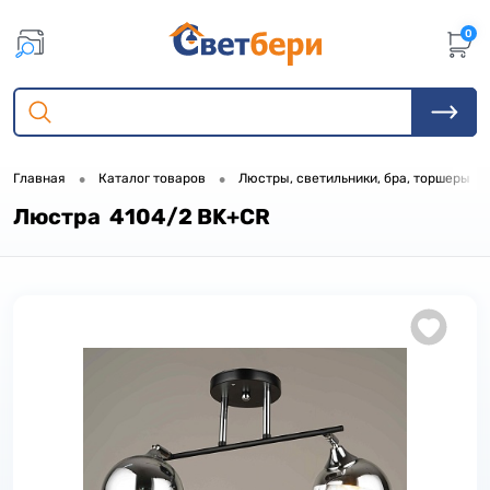
0
•
•
•
Главная
Каталог товаров
Люстры, светильники, бра, торшеры
Люстра 4104/2 BK+CR