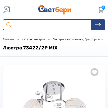
0
•
•
•
Главная
Каталог товаров
Люстры, светильники, бра, торшеры
Люстра 73422/2P MIX