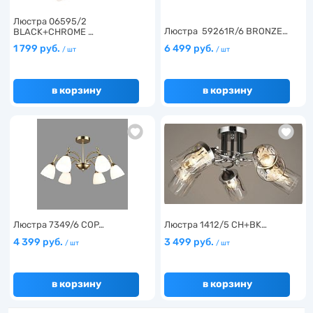
Люстра 06595/2
Люстра 59261R/6 BRONZE…
BLACK+CHROME …
1 799 руб.
6 499 руб.
/ шт
/ шт
в корзину
в корзину
Люстра 7349/6 COP…
Люстра 1412/5 CH+BK…
4 399 руб.
3 499 руб.
/ шт
/ шт
в корзину
в корзину