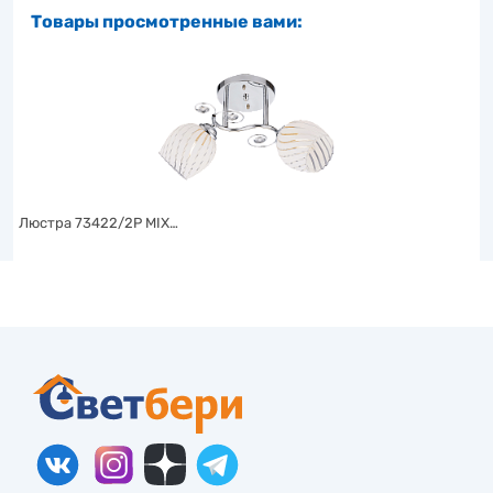
Товары просмотренные вами:
Люстра 73422/2P MIX…