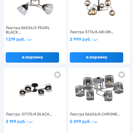
Люстра 06536/2 PEARL
Люстра 3776/6 AB+BK…
BLACK…
1 219 руб.
2 999 руб.
/ шт
/ шт
в корзину
в корзину
Люстра 07175/4 BLACK…
Люстра 06656/6 CHROME…
3 199 руб.
5 399 руб.
/ шт
/ шт