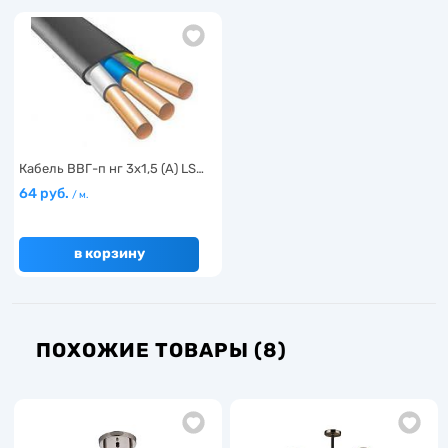
Кабель ВВГ-п нг 3х1,5 (А) LS…
64 руб.
/ м.
в корзину
ПОХОЖИЕ ТОВАРЫ (8)