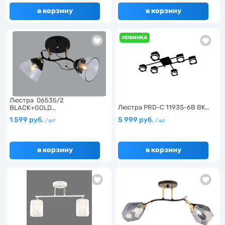
в корзину
в корзину
НОВИНКА
Люстра 06535/2
Люстра PRD-C 1193S-6B BK…
BLACK+GOLD…
1 599 руб.
5 999 руб.
/ шт
/ шт
в корзину
в корзину