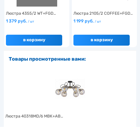
Люстра 4355/2 WT+FGD…
Люстра 2105/2 COFFEE+FGD…
1 379 руб.
1 199 руб.
/ шт
/ шт
в корзину
в корзину
Товары просмотренные вами:
Люстра 40318MD/6 MBK+AB…