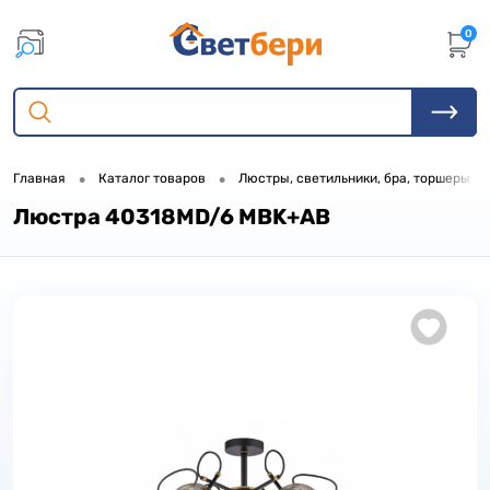
0
•
•
•
Главная
Каталог товаров
Люстры, светильники, бра, торшеры
Люстра 40318MD/6 MBK+AB