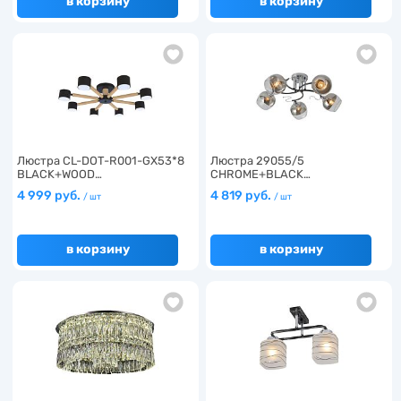
в корзину
в корзину
Люстра CL-DOT-R001-GX53*8
Люстра 29055/5
BLACK+WOOD…
CHROME+BLACK…
4 999 руб.
4 819 руб.
/ шт
/ шт
в корзину
в корзину