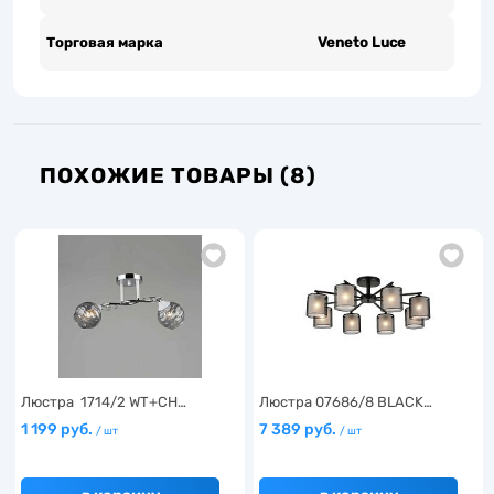
Торговая марка
Veneto Luce
ПОХОЖИЕ ТОВАРЫ (8)
Люстра 1714/2 WT+CH…
Люстра 07686/8 BLACK…
1 199 руб.
7 389 руб.
/ шт
/ шт