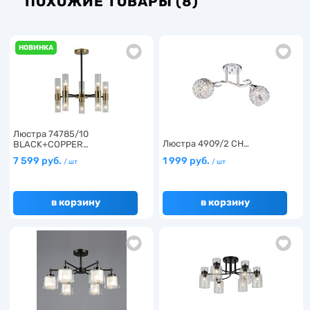
ПОХОЖИЕ ТОВАРЫ (8)
НОВИНКА
Люстра 74785/10
Люстра 4909/2 CH…
BLACK+COPPER…
7 599 руб.
1 999 руб.
/ шт
/ шт
в корзину
в корзину