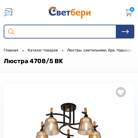
0
•
•
•
Главная
Каталог товаров
Люстры, светильники, бра, торшеры
Люстра 4708/5 BK