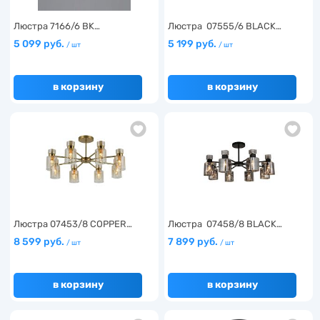
Люстра 7166/6 BK…
Люстра 07555/6 BLACK…
5 099 руб.
5 199 руб.
/ шт
/ шт
в корзину
в корзину
Люстра 07453/8 COPPER…
Люстра 07458/8 BLACK…
8 599 руб.
7 899 руб.
/ шт
/ шт
в корзину
в корзину