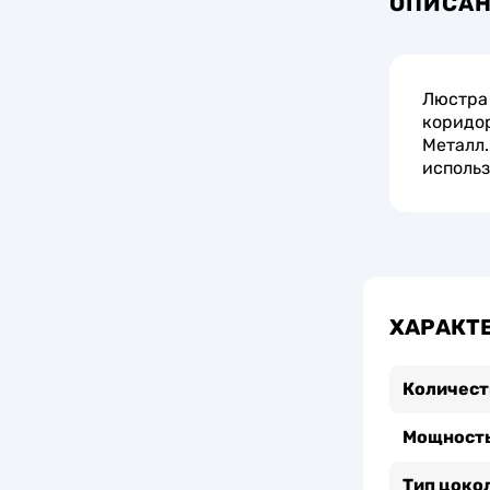
ОПИСА
Люстра 
коридор
Металл.
использ
ХАРАКТ
Количест
Мощность
Тип цоко