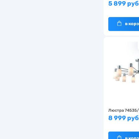
5 899 руб
в кор
Люстра 74535
8 999 руб
в кор