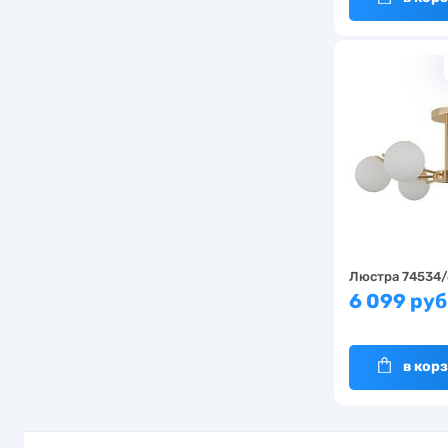
Люстра 74534/
6 099 руб
в кор