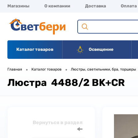
Магазины
О компании
Доставка
Оплата
Каталог товаров
Освещение
•
•
Главная
Каталог товаров
Люстры, светильники, бра, торшеры
Люстра 4488/2 BK+CR
Вернуться в раздел