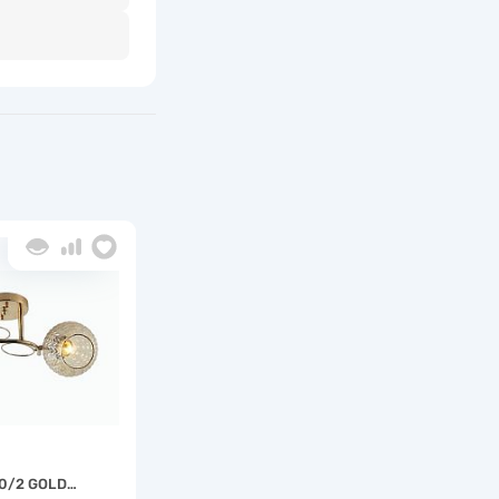
0/2 GOLD…