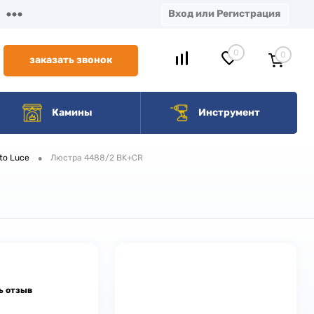
Вход или Регистрация
0
0
заказать звонок
Камины
Инструмент
•
to Luce
Люстра 4488/2 BK+CR
ь отзыв