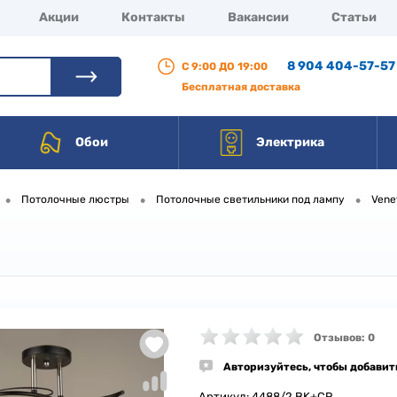
Акции
Контакты
Вакансии
Статьи
8 904 404-57-57
С 9:00 ДО 19:00
Бесплатная доставка
Обои
Электрика
•
•
•
Потолочные люстры
Потолочные светильники под лампу
Vene
Отзывов: 0
Авторизуйтесь, чтобы добавит
Артикул:
4488/2 BK+CR