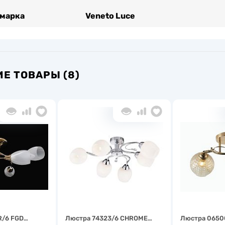
 марка
Veneto Luce
Е ТОВАРЫ (8)
R/6 FGD…
Люстра 74323/6 CHROME…
Люстра 0650