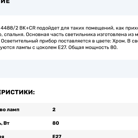
НИЕ
4488/2 BK+CR подойдет для таких помещений, как прих
, спальня. Основная часть светильника изготовлена из 
 Осветительный прибор поставляется в цвете: Хром. В с
уются лампы с цоколем E27. Общая мощность 80.
ЕРИСТИКИ:
во ламп
2
, Вт
80
ля
Е27