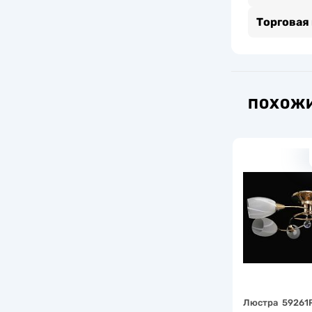
Торговая
ПОХОЖИ
Люстра 59261