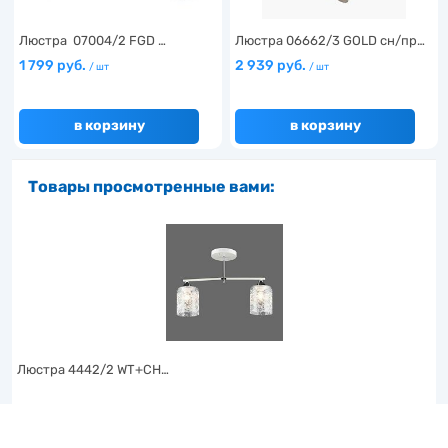
Люстра 07004/2 FGD …
Люстра 06662/3 GOLD сн/пр…
1 799 руб.
2 939 руб.
/ шт
/ шт
в корзину
в корзину
Товары просмотренные вами:
Люстра 4442/2 WT+CH…