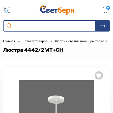
0
•
•
•
Главная
Каталог товаров
Люстры, светильники, бра, торшеры
Люстра 4442/2 WT+CH