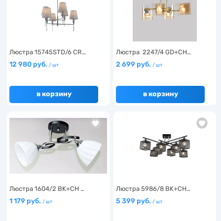
Люстра 15745STD/6 CR…
Люстра 2247/4 GD+CH…
12 980 руб.
2 699 руб.
/ шт
/ шт
в корзину
в корзину
Люстра 1604/2 BK+CH …
Люстра 5986/8 BK+CH…
1 179 руб.
5 399 руб.
/ шт
/ шт