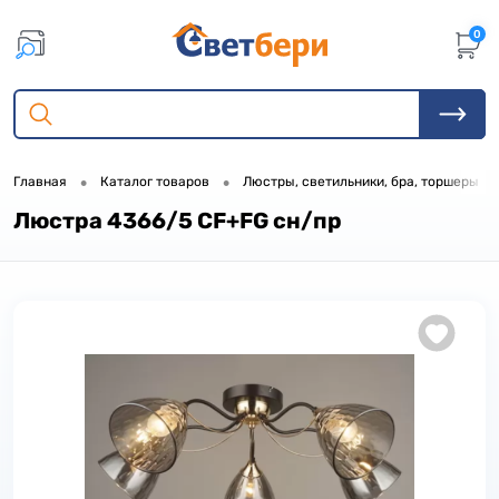
0
•
•
•
Главная
Каталог товаров
Люстры, светильники, бра, торшеры
Люстра 4366/5 CF+FG сн/пр