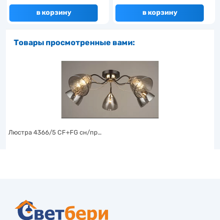
в корзину
в корзину
Товары просмотренные вами:
Люстра 4366/5 CF+FG сн/пр…