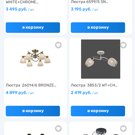
Люстра 6599/5 SN…
WHITE+CHROME…
3 495 руб.
3 195 руб.
/ шт
/ шт
в корзину
в корзину
Люстра 26014/6 BRONZE…
Люстра 3853/2 WT+CH…
4 899 руб.
2 419 руб.
/ шт
/ шт
в корзину
в корзину