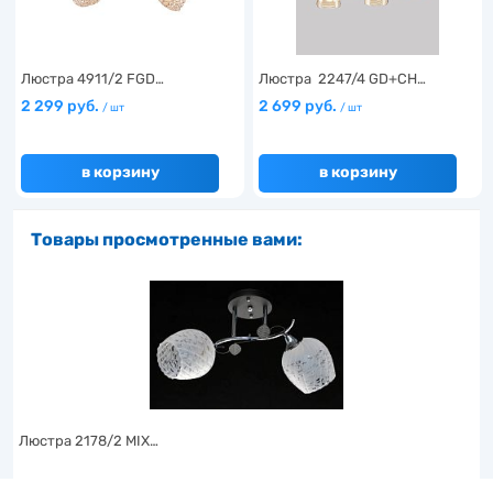
Люстра 4911/2 FGD…
Люстра 2247/4 GD+CH…
2 299 руб.
2 699 руб.
/ шт
/ шт
в корзину
в корзину
Товары просмотренные вами:
Люстра 2178/2 MIX…