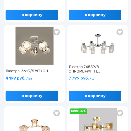
в корзину
в корзину
Люстра 74589/8
Люстра 3613/5 WT+CH…
CHROME+WHITE…
4 199 руб.
7 799 руб.
/ шт
/ шт
в корзину
в корзину
НОВИНКА