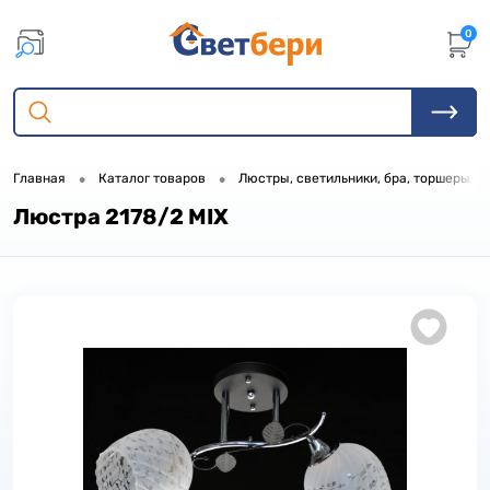
0
•
•
•
Главная
Каталог товаров
Люстры, светильники, бра, торшеры
Люстра 2178/2 MIX