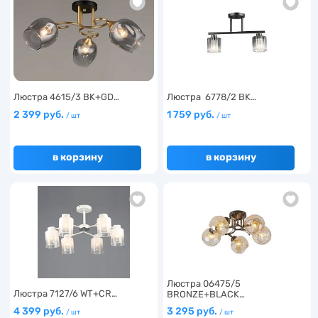
Люстра 4615/3 BK+GD…
Люстра 6778/2 BK…
2 399 руб.
1 759 руб.
/ шт
/ шт
в корзину
в корзину
Люстра 06475/5
Люстра 7127/6 WT+CR…
BRONZE+BLACK…
4 399 руб.
3 295 руб.
/ шт
/ шт