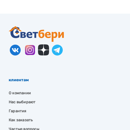
клиентам
О компании
Нас выбирают
Гарантия
Как заказать
Частые вопросы