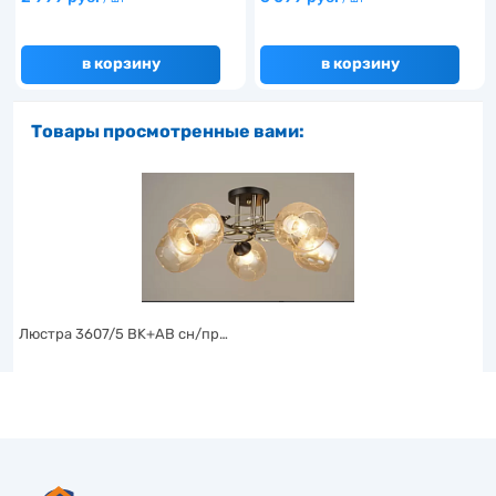
в корзину
в корзину
Товары просмотренные вами:
Люстра 3607/5 BK+AB сн/пр…