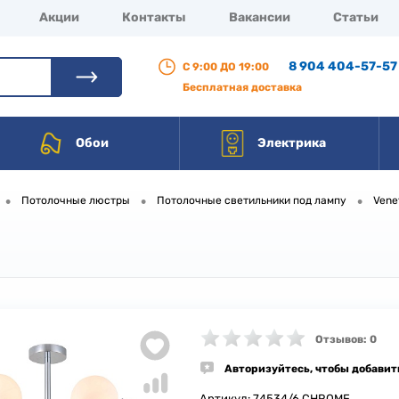
Акции
Контакты
Вакансии
Статьи
8 904 404-57-57
С 9:00 ДО 19:00
Бесплатная доставка
Обои
Электрика
•
•
•
Потолочные люстры
Потолочные светильники под лампу
Vene
Отзывов: 0
Авторизуйтесь, чтобы добавит
Артикул:
74534/6 CHROME