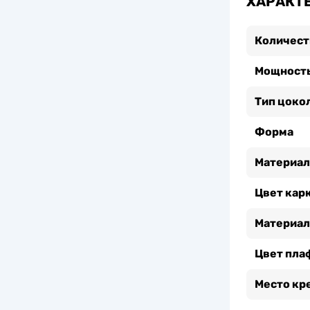
ХАРАКТ
Количест
Мощность
Тип цоко
Форма
Материал
Цвет кар
Материал
Цвет пла
Место кр