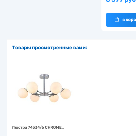
в кор
Товары просмотренные вами:
Люстра 74534/6 CHROME…