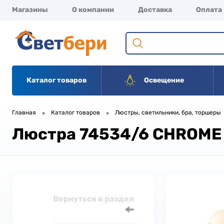
Магазины
О компании
Доставка
Оплата
Каталог товаров
Освещение
•
•
Главная
Каталог товаров
Люстры, светильники, бра, торшеры
Люстра 74534/6 CHROME
Вернуться в раздел