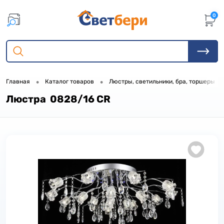
0
•
•
•
Главная
Каталог товаров
Люстры, светильники, бра, торшеры
Люстра 0828/16 CR