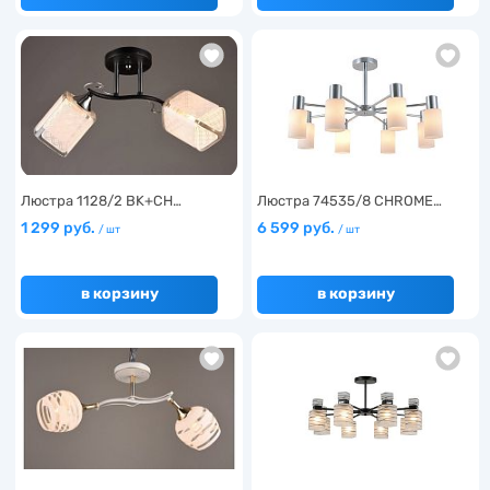
Люстра 1128/2 BK+CH…
Люстра 74535/8 CHROME…
1 299 руб.
6 599 руб.
/ шт
/ шт
в корзину
в корзину