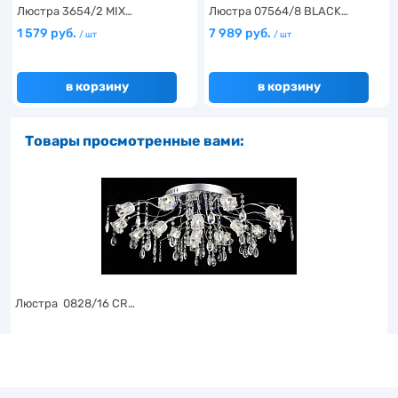
Люстра 3654/2 MIX…
Люстра 07564/8 BLACK…
1 579 руб.
7 989 руб.
/ шт
/ шт
в корзину
в корзину
Товары просмотренные вами:
Люстра 0828/16 CR…