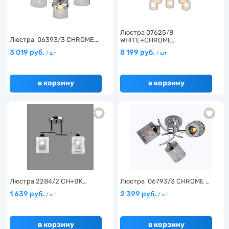
Люстра 07625/8
Люстра 06393/3 CHROME…
WHITE+CHROME…
3 019 руб.
8 199 руб.
/ шт
/ шт
в корзину
в корзину
Люстра 2284/2 CH+BK…
Люстра 06793/3 CHROME …
1 639 руб.
2 399 руб.
/ шт
/ шт
в корзину
в корзину