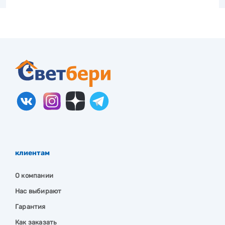
клиентам
О компании
Нас выбирают
Гарантия
Как заказать