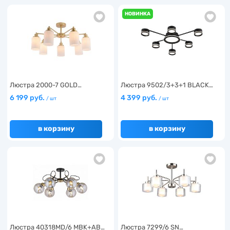
НОВИНКА
Люстра 2000-7 GOLD…
Люстра 9502/3+3+1 BLACK…
6 199 руб.
4 399 руб.
/ шт
/ шт
в корзину
в корзину
Люстра 40318MD/6 MBK+AB…
Люстра 7299/6 SN…