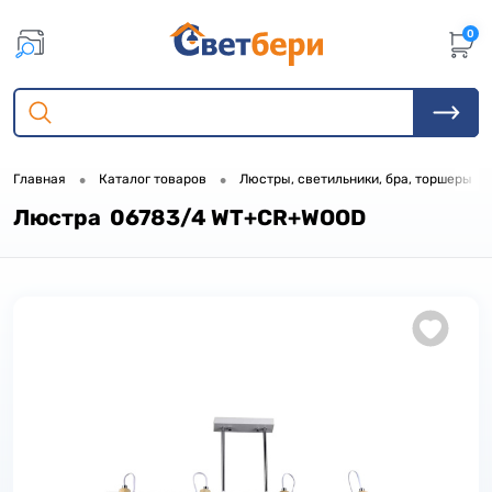
0
•
•
•
Главная
Каталог товаров
Люстры, светильники, бра, торшеры
Люстра 06783/4 WT+CR+WOOD