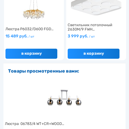
Светильник потолочный
Люстра P6032/D600 FGD…
2630M/9 FWH…
15 489 руб.
3 999 руб.
/ шт
/ шт
в корзину
в корзину
Товары просмотренные вами:
Люстра 06783/4 WT+CR+WOOD…