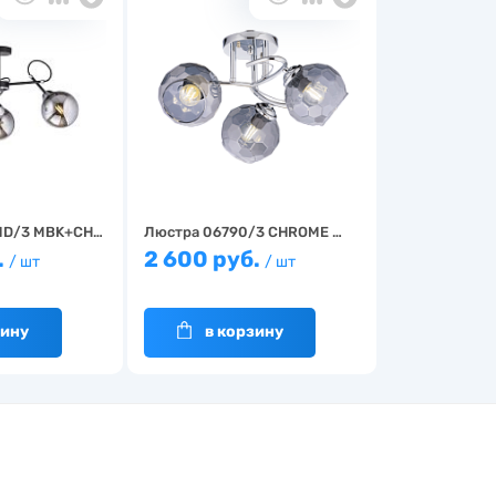
MD/3 MBK+CH…
Люстра 06790/3 CHROME …
.
2 600 руб.
/ шт
/ шт
зину
в корзину