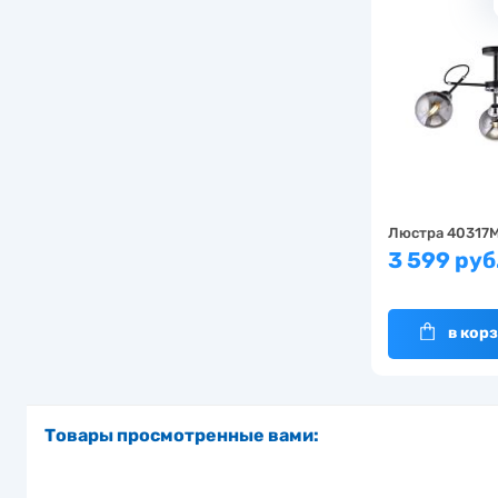
Люстра 40317
3 599 руб
в кор
Товары просмотренные вами: