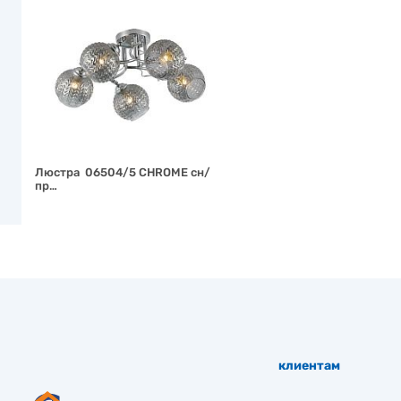
Люстра 06504/5 CHROME сн/
пр…
клиентам