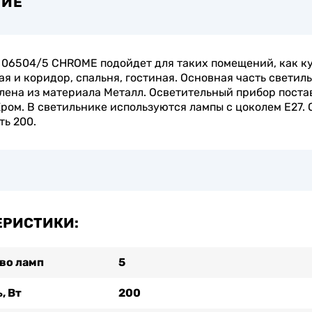
НИЕ
06504/5 CHROME подойдет для таких помещений, как ку
я и коридор, спальня, гостиная. Основная часть светил
лена из материала Металл. Осветительный прибор поста
Хром. В светильнике используются лампы с цоколем E27.
ь 200.
ЕРИСТИКИ:
во ламп
5
, Вт
200