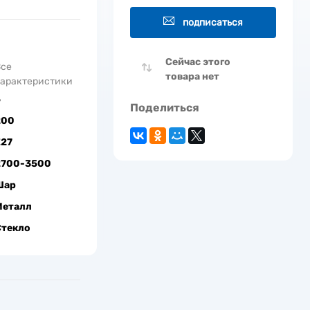
подписаться
Сейчас этого
Все
товара нет
арактеристики
5
Поделиться
200
Е27
2700-3500
Шар
Металл
Стекло