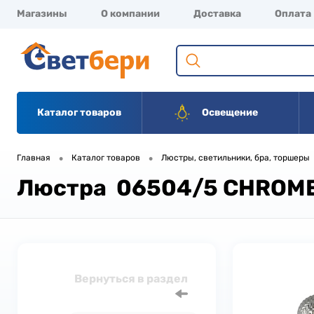
Магазины
О компании
Доставка
Оплата
Каталог товаров
Освещение
•
•
Главная
Каталог товаров
Люстры, светильники, бра, торшеры
Люстра 06504/5 CHROME
Вернуться в раздел