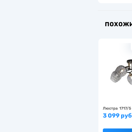
ПОХОЖИ
Люстра 1717/5
3 099 руб