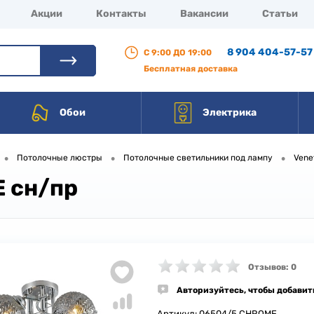
Акции
Контакты
Вакансии
Статьи
8 904 404-57-57
С 9:00 ДО 19:00
Бесплатная доставка
Обои
Электрика
•
•
•
Потолочные люстры
Потолочные светильники под лампу
Vene
 сн/пр
Отзывов: 0
Авторизуйтесь, чтобы добавит
Артикул:
06504/5 CHROME