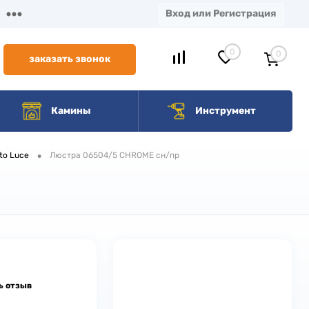
Вход или Регистрация
0
0
заказать звонок
Камины
Инструмент
•
to Luce
Люстра 06504/5 CHROME сн/пр
ь отзыв