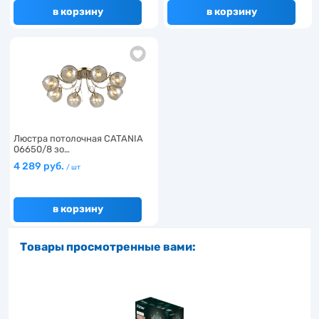
в корзину
в корзину
Люстра потолочная CATANIA
06650/8 зо…
4 289 руб.
/ шт
в корзину
Товары просмотренные вами: