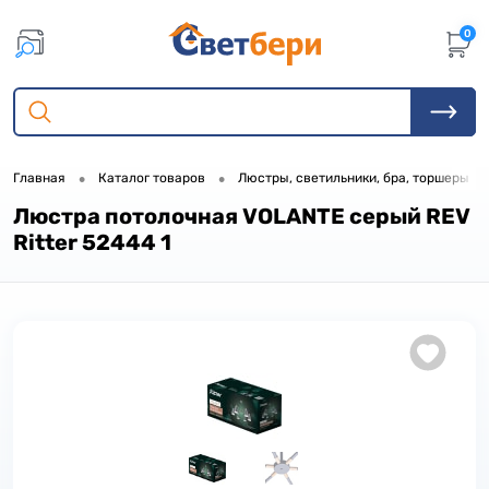
0
•
•
•
Главная
Каталог товаров
Люстры, светильники, бра, торшеры
Люстра потолочная VOLANTE серый REV
Ritter 52444 1