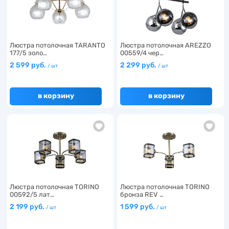
Люстра потолочная TARANTO
Люстра потолочная AREZZO
177/5 золо…
00559/4 чер…
2 599 руб.
2 299 руб.
/ шт
/ шт
в корзину
в корзину
Люстра потолочная TORINO
Люстра потолочная TORINO
00592/5 лат…
бронза REV …
2 199 руб.
1 599 руб.
/ шт
/ шт