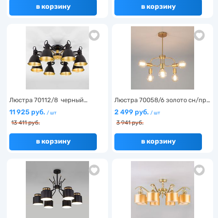
в корзину
в корзину
Люстра 70112/8 черный…
Люстра 70058/6 золото сн/пр…
11 925 руб.
2 499 руб.
/ шт
/ шт
13 411 руб.
3 941 руб.
в корзину
в корзину