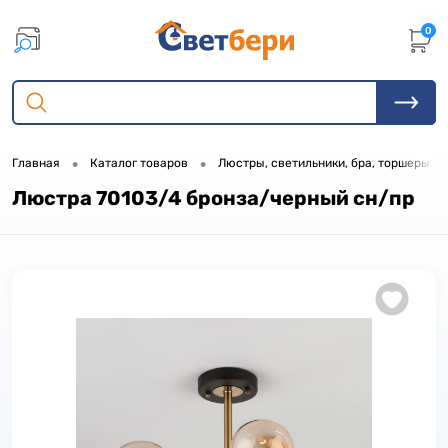
0
•
•
•
Главная
Каталог товаров
Люстры, светильники, бра, торшеры
Люстра 70103/4 бронза/черный сн/пр