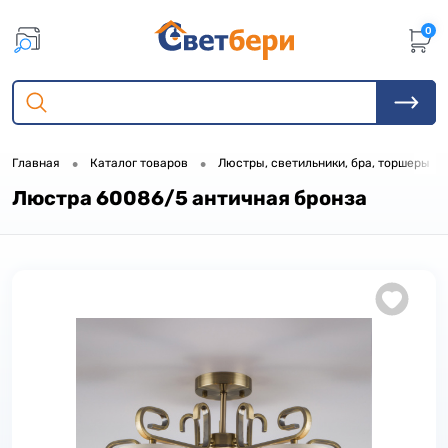
0
•
•
•
Главная
Каталог товаров
Люстры, светильники, бра, торшеры
Люстра 60086/5 античная бронза