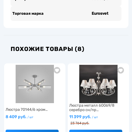
Торговая марка
Eurosvet
ПОХОЖИЕ ТОВАРЫ (8)
Люстра металл 60069/8
Люстра 70144/6 хром…
серебро сн/пр…
8 409 руб.
11 399 руб.
/ шт
/ шт
23 764 руб.