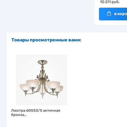
10 211 руб.
в кор
Товары просмотренные вами:
Люстра 60053/5 античная
бронза…