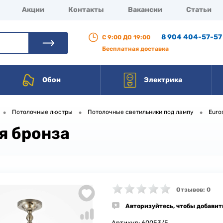
Акции
Контакты
Вакансии
Статьи
8 904 404-57-57
С 9:00 ДО 19:00
Бесплатная доставка
Обои
Электрика
•
•
•
Потолочные люстры
Потолочные светильники под лампу
Euro
я бронза
Отзывов: 0
Авторизуйтесь, чтобы добавит
Артикул:
60053/5