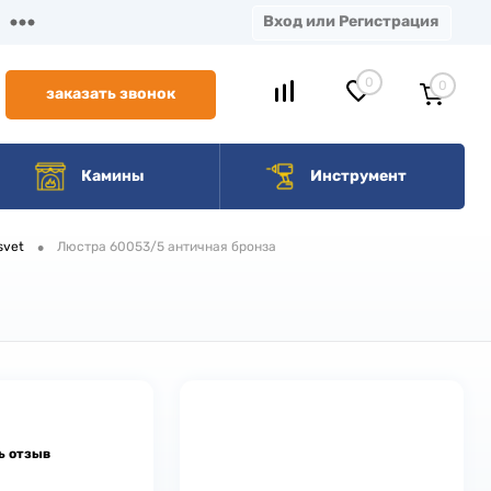
Вход или Регистрация
0
0
заказать звонок
Камины
Инструмент
•
svet
Люстра 60053/5 античная бронза
ь отзыв