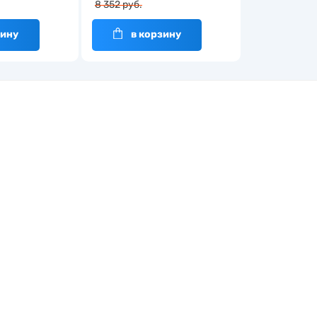
8 352 руб.
зину
в корзину