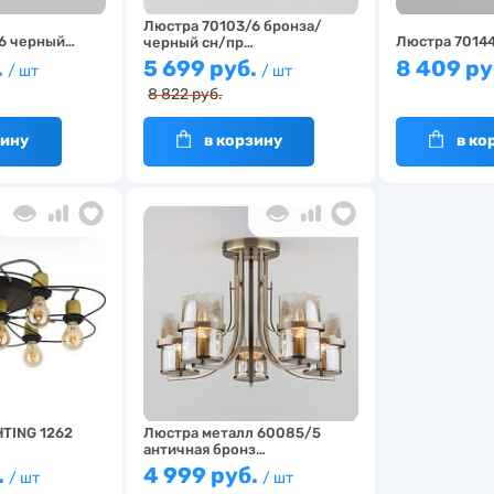
Люстра 70103/6 бронза/
6 черный…
Люстра 7014
черный сн/пр…
.
5 699 руб.
8 409 ру
/ шт
/ шт
8 822 руб.
зину
в корзину
в ко
HTING 1262
Люстра металл 60085/5
античная бронз…
.
4 999 руб.
/ шт
/ шт