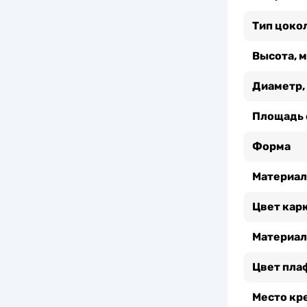
Тип цоко
Высота, 
Диаметр,
Площадь 
Форма
Материал
Цвет кар
Материал
Цвет пла
Место кр