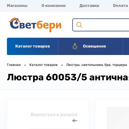
Магазины
О компании
Доставка
Оплата
Каталог товаров
Освещение
•
•
Главная
Каталог товаров
Люстры, светильники, бра, торшеры
Люстра 60053/5 антична
Вернуться в раздел