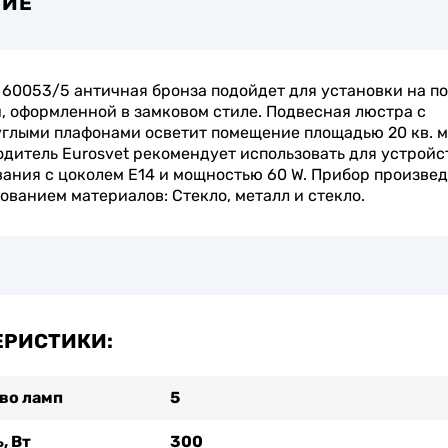
НИЕ
60053/5 античная бронза подойдет для установки на п
, оформленной в замковом стиле. Подвесная люстра с
глыми плафонами осветит помещение площадью 20 кв. м
дитель Eurosvet рекомендует использовать для устройс
ания с цоколем E14 и мощностью 60 W. Прибор произвед
ованием материалов: Стекло, металл и стекло.
ЕРИСТИКИ:
во ламп
5
, Вт
300