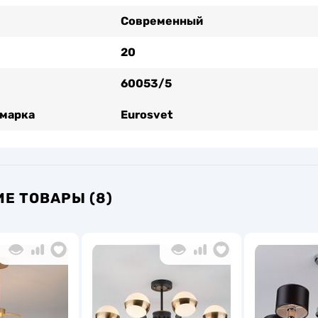
Современный
20
60053/5
 марка
Eurosvet
Е ТОВАРЫ (8)