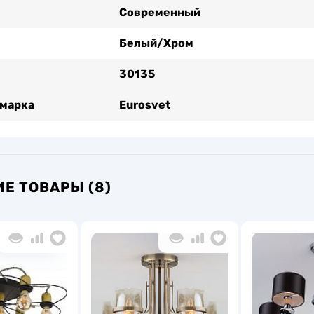
Современный
Белый/Хром
30135
 марка
Eurosvet
Е ТОВАРЫ (8)