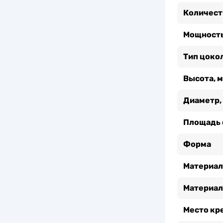
Количест
Мощность
Тип цоко
Высота, 
Диаметр,
Площадь 
Форма
Материал
Материал
Место кр