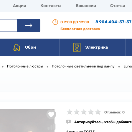
Акции
Контакты
Вакансии
Статьи
8 904 404-57-57
С 9:00 ДО 19:00
Бесплатная доставка
Обои
Электрика
•
•
•
Потолочные люстры
Потолочные светильники под лампу
Euro
Отзывов: 0
Авторизуйтесь, чтобы добавит
Артикул:
30135