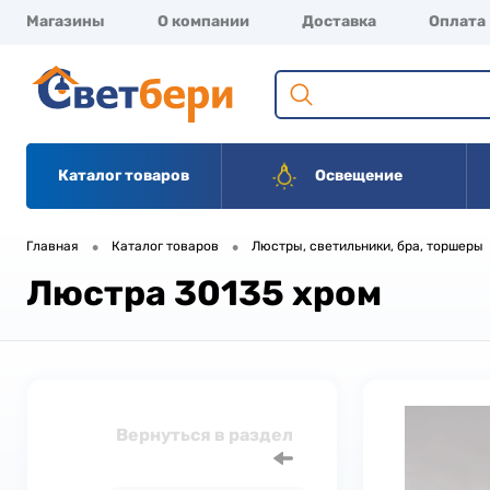
Магазины
О компании
Доставка
Оплата
Каталог товаров
Освещение
•
•
Главная
Каталог товаров
Люстры, светильники, бра, торшеры
Люстра 30135 хром
Вернуться в раздел