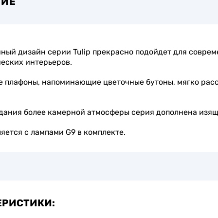
НИЕ
ный дизайн серии Tulip прекрасно подойдет для совре
еских интерьеров.
 плафоны, напоминающие цветочные бутоны, мягко рас
дания более камерной атмосферы серия дополнена изящ
яется с лампами G9 в комплекте.
ЕРИСТИКИ: