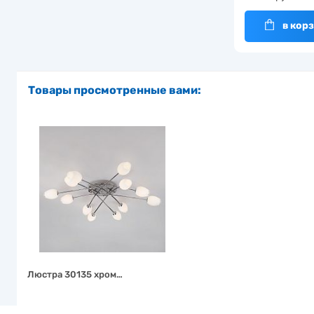
в кор
Товары просмотренные вами:
Люстра 30135 хром…