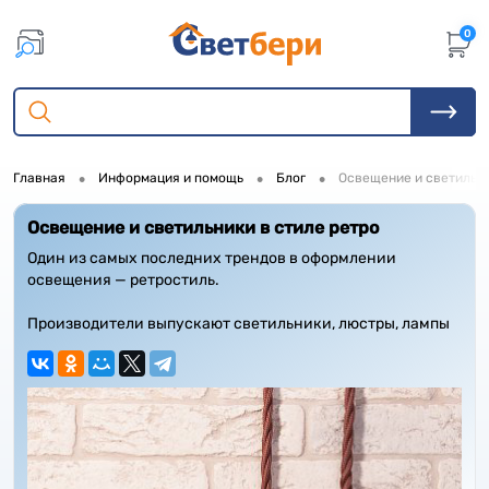
0
•
•
•
Главная
Информация и помощь
Блог
Освещение и светильни
Освещение и светильники в стиле ретро
Один из самых последних трендов в оформлении
освещения — ретростиль.
Производители выпускают светильники, люстры, лампы
и даже выключатели и розетки в стиле ретро.