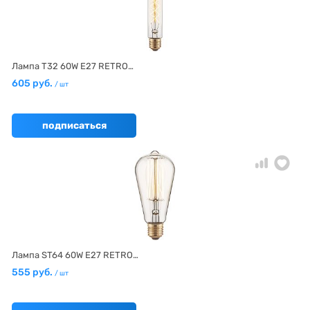
Лампа T32 60W E27 RETRO…
605 руб.
/ шт
подписаться
Лампа ST64 60W Е27 RETRO…
555 руб.
/ шт