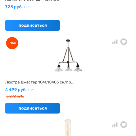
728 руб.
/ шт
подписаться
- 15%
Люстра Джестер 104010403 сн/пр…
4 499 руб.
/ шт
5 292 руб.
подписаться