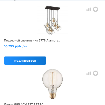
Подвесной светильник 2779 Alambre…
16 799 руб.
/ шт
подписаться
Лампа G95 60W E27 RETRO…