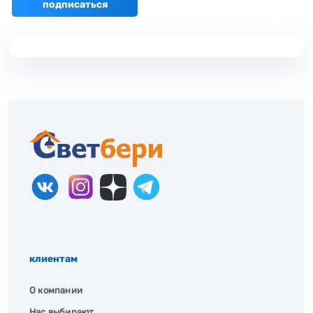
подписаться
клиентам
О компании
Нас выбирают