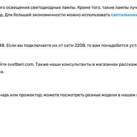
ого освещения светодиодные лампы. Кроме того, такие лампы л
од. Для большей экономичности можно использовать
светильник
. Если вы подключаете их от сети 220В, то вам понадобится ус
йте svetberi.com. Также наши консультанты в магазинах расскаж
а.
нарь или прожектор, можете посмотреть разные модели в нашем 