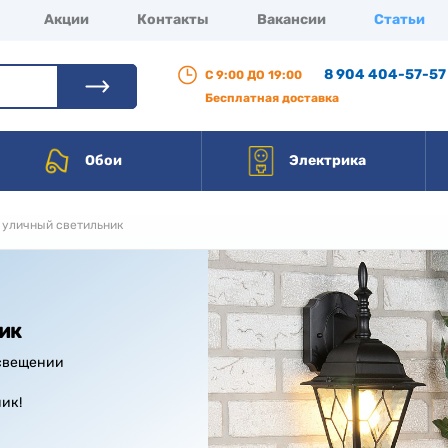
Акции
Контакты
Вакансии
Статьи
8 904 404-57-57
С 9:00 ДО 19:00
Бесплатная доставка
Обои
Электрика
ь уличный светильник
ик
освещении
ик!