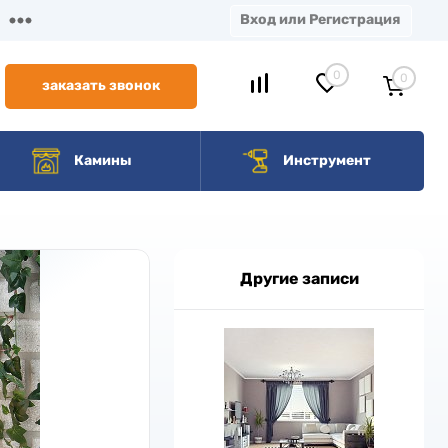
Вход или Регистрация
0
0
заказать звонок
Камины
Инструмент
Другие записи