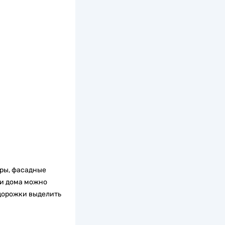
оры, фасадные
ки дома можно
дорожки выделить