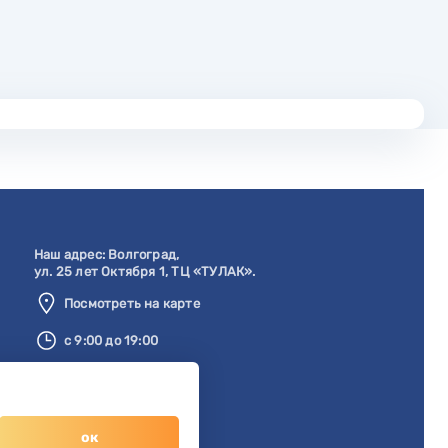
Наш адрес:
Волгоград
,
ул. 25 лет Октября 1, ТЦ «ТУЛАК».
Посмотреть на карте
с 9:00 до 19:00
8 904 404-57-57
zakaz@svetberi34.ru
ок