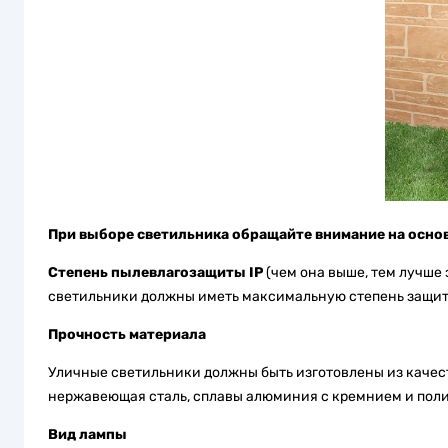
При выборе светильника обращайте внимание на осно
Степень пылевлагозащиты IP
(чем она выше, тем лучше
светильники должны иметь максимальную степень защиты
Прочность материала
Уличные светильники должны быть изготовлены из качест
нержавеющая сталь, сплавы алюминия с кремнием и пол
Вид лампы