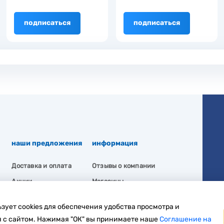
подписаться
подписаться
наши предложения
информация
Доставка и оплата
Отзывы о компании
Акции
Магазины
Вакансии
Политика
зует cookies для обеспечения удобства просмотра и
конфиденциальности
 с сайтом. Нажимая "ОК" вы принимаете наше
Соглашение на