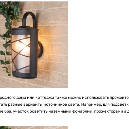
ородного дома или коттеджа также можно использовать прожект
тать разные варианты источников света. Например, для подсвет
е бра, участок осветить наземными фонарями, прожекторами а 