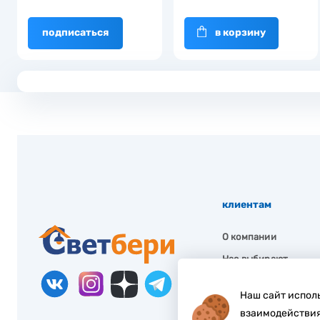
подписаться
в корзину
клиентам
О компании
Нас выбирают
Гарантия
Наш сайт исполь
Как заказать
взаимодействия