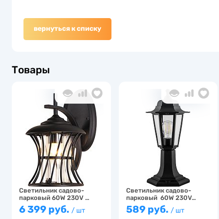
вернуться к списку
Товары
Светильник садово-
Светильник садово-
парковый 60W 230V …
парковый 60W 230V…
6 399 руб.
589 руб.
/ шт
/ шт