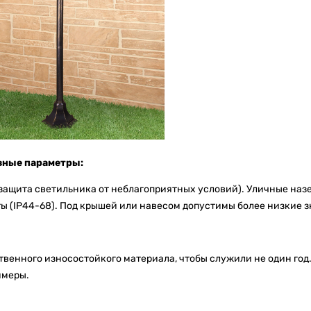
вные параметры:
 защита светильника от неблагоприятных условий). Уличные на
 (IP44-68). Под крышей или навесом допустимы более низкие з
венного износостойкого материала, чтобы служили не один год.
имеры.