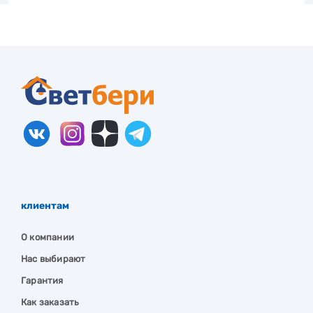
клиентам
О компании
Нас выбирают
Гарантия
Как заказать