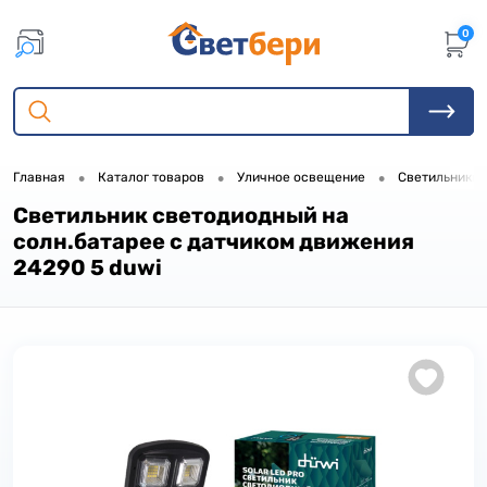
0
•
•
•
Главная
Каталог товаров
Уличное освещение
Светильники 
Светильник светодиодный на
солн.батарее с датчиком движения
24290 5 duwi