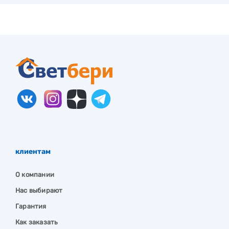
клиентам
О компании
Нас выбирают
Гарантия
Как заказать