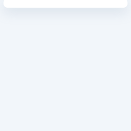
3
3
1
3
3
2
2