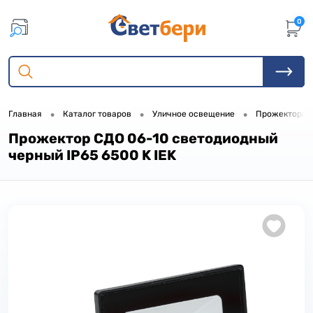
0
•
•
•
Главная
Каталог товаров
Уличное освещение
Прожектора
Прожектор СДО 06-10 светодиодный
черный IP65 6500 K IEK