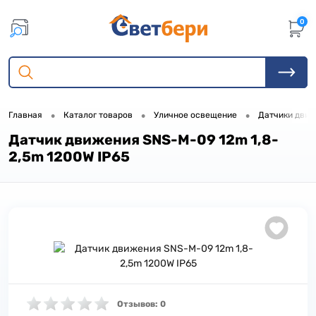
0
•
•
•
Главная
Каталог товаров
Уличное освещение
Датчики дви
Датчик движения SNS-M-09 12m 1,8-
2,5m 1200W IP65
Отзывов: 0