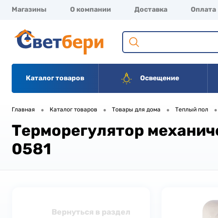
Магазины
О компании
Доставка
Оплата
Каталог товаров
Освещение
•
•
•
•
Главная
Каталог товаров
Товары для дома
Теплый пол
Терморегулятор механиче
0581
Вернуться в раздел