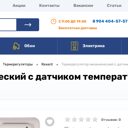
Акции
Контакты
Вакансии
Статьи
8 904 404-57-57
С 9:00 ДО 19:00
Бесплатная доставка
Обои
Электрика
•
•
Терморегуляторы
Rexant
Терморегулятор механический с датчи
ский с датчиком температ
Отзывов: 0