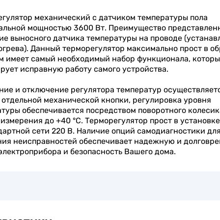
гулятор механический с датчиком температуры пола
альной мощностью 3600 Вт. Преимущество представлен
ие выносного датчика температуры на проводе (устанав
огрева). Данный терморегулятор максимально прост в о
м имеет самый необходимый набор функционала, котор
рует исправную работу самого устройства.
ие и отключение регулятора температур осуществляет
отдельной механической кнопки, регулировка уровня
туры обеспечивается посредством поворотного колесик
измерения до +40 °C. Терморегулятор прост в установке
дартной сети 220 В. Наличие опций самодиагностики дл
ния неисправностей обеспечивает надежную и долговр
электроприбора и безопасность Вашего дома.