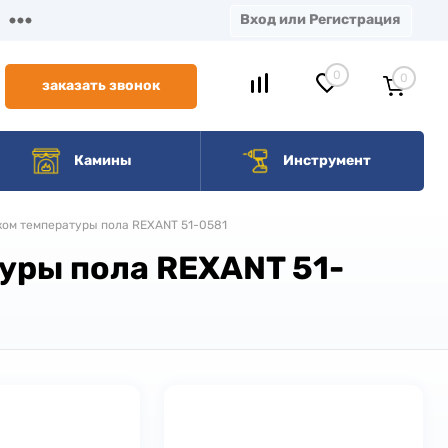
Вход или Регистрация
0
0
заказать звонок
Камины
Инструмент
ком температуры пола REXANT 51-0581
уры пола REXANT 51-