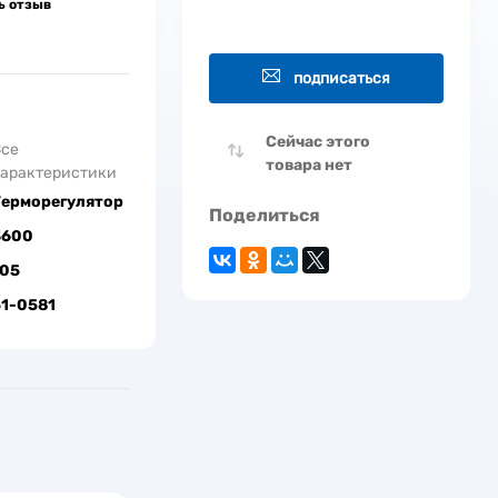
ь отзыв
подписаться
Сейчас этого
Все
товара нет
арактеристики
Терморегулятор
Поделиться
3600
105
51-0581