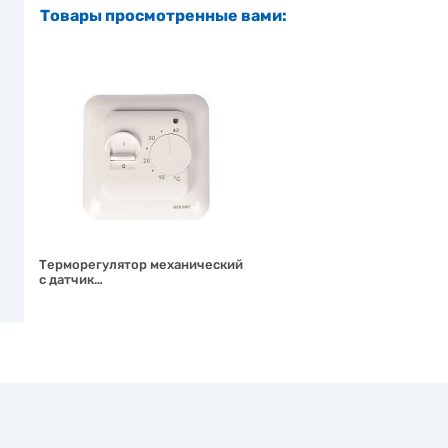
Товары просмотренные вами:
Терморегулятор механический
с датчик…