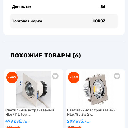
Длина, мм
86
Торговая марка
HOROZ
ПОХОЖИЕ ТОВАРЫ (6)
- 48%
- 60%
Светильник встраиваемый
Светильник встраиваемый
HL6711L 10W …
HL678L 3W 27…
499 руб.
299 руб.
/ шт
/ шт
959 руб.
747 руб.