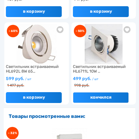
в корзину
в корзину
- 60%
- 50%
Светильник встраиваемый
Светильник встраиваемый
HL692L 8W 65…
HL6711L 10W …
599 руб.
499 руб.
/ шт
/ шт
1 497 руб.
998 руб.
в корзину
кончился
Товары просмотренные вами:
- 32%