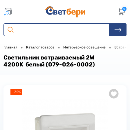
0
•
•
•
Главная
Каталог товаров
Интерьерное освещение
Встраив
Светильник встраиваемый 2W
4200K белый (079-026-0002)
- 32%