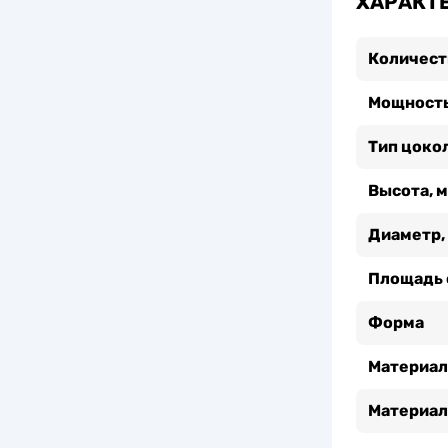
ХАРАКТ
Количест
Мощность
Тип цоко
Высота, 
Диаметр,
Площадь 
Форма
Материал
Материал