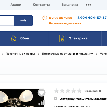
Акции
Контакты
Вакансии
8 904 404-57-57
С 9:00 ДО 19:00
Бесплатная доставка
Обои
Электрика
•
•
•
Потолочные люстры
Потолочные светильники под лампу
Vene
Отзывов: 0
Авторизуйтесь, чтобы добавит
Артикул:
C003/5 CR+WT