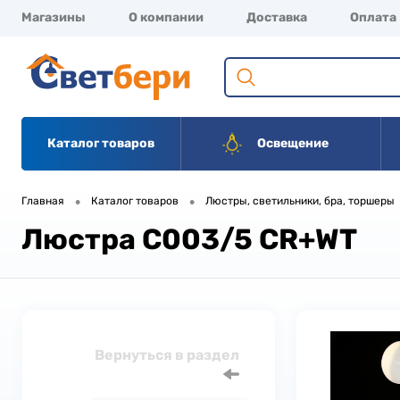
Магазины
О компании
Доставка
Оплата
Каталог товаров
Освещение
•
•
Главная
Каталог товаров
Люстры, светильники, бра, торшеры
Люстра C003/5 CR+WT
Вернуться в раздел