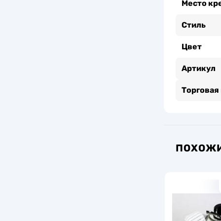
Место кр
Стиль
Цвет
Артикул
Торговая
ПОХОЖИ