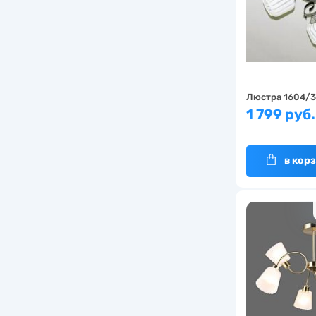
Люстра 1604/3
1 799 руб
в кор