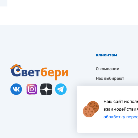
клиентам
О компании
Нас выбирают
Гарантия
Как заказать
Наш сайт исполь
Частые вопросы
взаимодействия
обработку перс