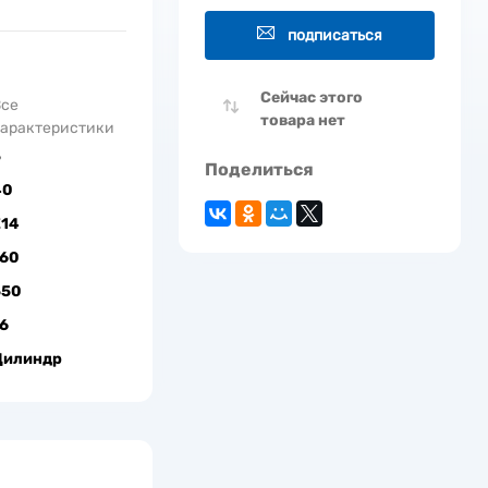
подписаться
Сейчас этого
Все
товара нет
арактеристики
5
Поделиться
40
Е14
160
550
6
Цилиндр