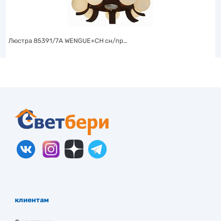
Люстра 85391/7A WENGUE+CH сн/пр…
клиентам