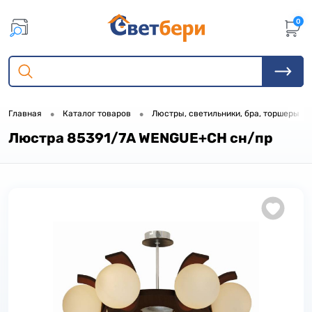
0
•
•
•
Главная
Каталог товаров
Люстры, светильники, бра, торшеры
Люстра 85391/7A WENGUE+CH сн/пр