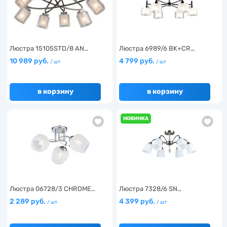
Люстра 15105STD/8 AN…
Люстра 6989/6 BK+CR…
10 989 руб.
4 799 руб.
/ шт
/ шт
в корзину
в корзину
НОВИНКА
Люстра 06728/3 CHROME…
Люстра 7328/6 SN…
2 289 руб.
4 399 руб.
/ шт
/ шт