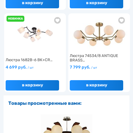
в корзину
в корзину
НОВИНКА
Люстра 74534/8 ANTIQUE
Люстра 1682B-6 BK+CR…
BRASS…
4 699 руб.
7 799 руб.
/ шт
/ шт
в корзину
в корзину
Товары просмотренные вами: