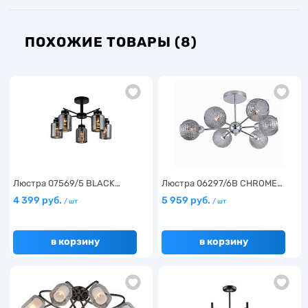
ПОХОЖИЕ ТОВАРЫ (8)
Люстра 07569/5 BLACK…
Люстра 06297/6B CHROME…
4 399 руб.
5 959 руб.
/ шт
/ шт
в корзину
в корзину